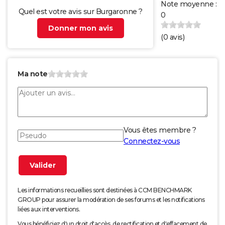
Note moyenne :
Quel est votre avis sur Burgaronne ?
0
Donner mon avis
(
0
avis)
Ma note
Vous êtes membre ?
Connectez-vous
Les informations recueillies sont destinées à CCM BENCHMARK
GROUP pour assurer la modération de ses forums et les notifications
liées aux interventions.
Vous bénéficiez d'un droit d'accès, de rectification et d'effacement de