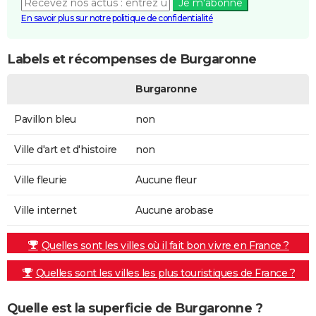
Je m'abonne
En savoir plus sur notre politique de confidentialité
Labels et récompenses de Burgaronne
Burgaronne
Pavillon bleu
non
Ville d'art et d'histoire
non
Ville fleurie
Aucune fleur
Ville internet
Aucune arobase
Quelles sont les villes où il fait bon vivre en France ?
Quelles sont les villes les plus touristiques de France ?
Quelle est la superficie de Burgaronne ?