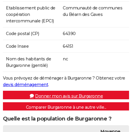
Etablissement public de
Communauté de communes
coopération
du Béarn des Gaves
intercommunale (EPCI)
Code postal (CP)
64390
Code Insee
64151
Nom des habitants de
nc
Burgaronne (gentilé)
Vous prévoyez de déménager à Burgaronne ? Obtenez votre
devis déménagement
.
Donner mon avis sur Burgaronne
Comparer Burgaronne à une autre ville...
Quelle est la population de Burgaronne ?
Moyenne