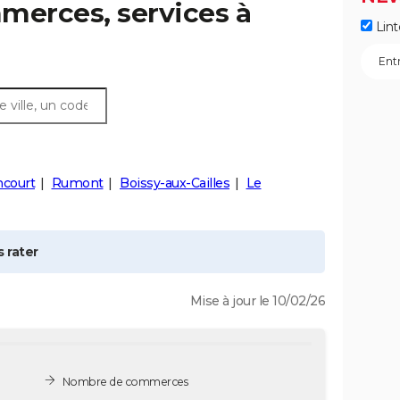
merces, services à
Lint
ncourt
Rumont
Boissy-aux-Cailles
Le
 rater
Mise à jour le 10/02/26
Nombre de commerces