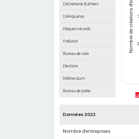
Nombre de créations d'entreprises
Déchetterie Buthiers
Délinquance
Risques naturels
Pollution
2
Bureau de vote
Elections
Référendum
Bureau de poste
L
Données 2022
Nombre d'entreprises