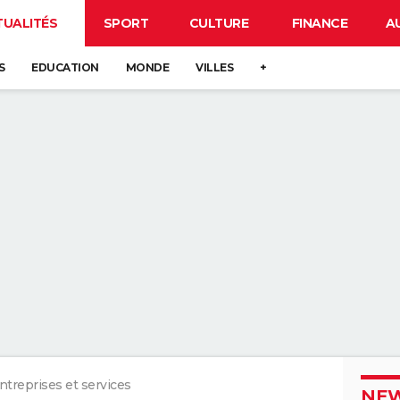
TUALITÉS
SPORT
CULTURE
FINANCE
A
S
EDUCATION
MONDE
VILLES
+
ntreprises et services
NEW