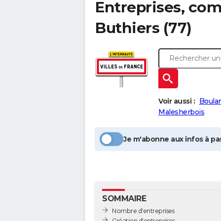
Entreprises, com
Buthiers
(77)
Voir aussi :
Boula
Malesherbois
Je m'abonne aux infos à pas
SOMMAIRE
Nombre d'entreprises
Création d'entreprises