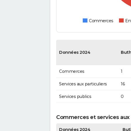
Commerces
Ent
Données 2024
Buth
Commerces
1
Services aux particuliers
16
Services publics
0
Commerces et services aux p
Données 2024
But