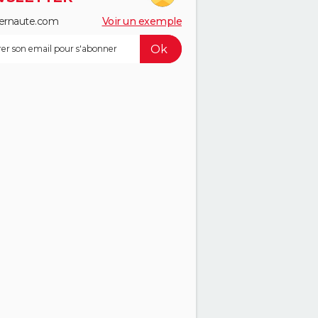
ernaute.com
Voir un exemple