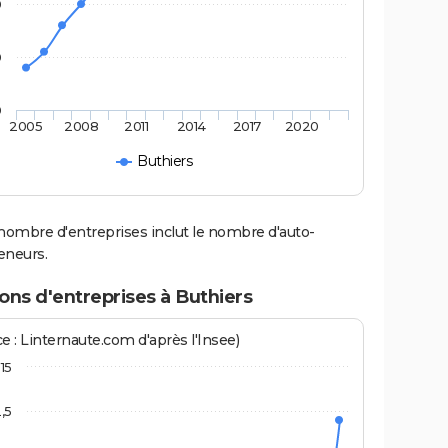
0
0
0
2005
2008
2011
2014
2017
2020
Buthiers
nombre d'entreprises inclut le nombre d'auto-
eneurs.
ons d'entreprises à Buthiers
e : Linternaute.com d'après l'Insee)
15
2,5