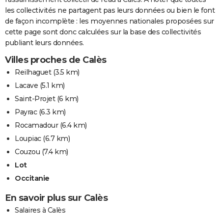
les collectivités ne partagent pas leurs données ou bien le font
de façon incomplète : les moyennes nationales proposées sur
cette page sont donc calculées sur la base des collectivités
publiant leurs données.
Villes proches de Calès
Reilhaguet
(3.5 km)
Lacave
(5.1 km)
Saint-Projet
(6 km)
Payrac
(6.3 km)
Rocamadour
(6.4 km)
Loupiac
(6.7 km)
Couzou
(7.4 km)
Lot
Occitanie
En savoir plus sur Calès
Salaires à Calès