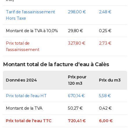
Tarif de l'assainissement
298,00 €
2,48 €
Hors Taxe
Montant de la TVA à 10,0%
29,80 €
0,25 €
Prix total de
327,80 €
2,73 €
l'assainissement
Montant total de la facture d'eau à Calès
Prix pour
Données 2024
Prix du m3
120 m3
Prix total de l'eau HT
670,14 €
5,58 €
Montant de la TVA
50,27 €
0,42 €
Prix total de l'eau TTC
720,41 €
6,00 €