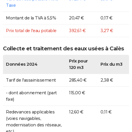
Taxe
Montant de la TVA à 5,5%
20,47 €
0,17 €
Prix total de l'eau potable
392,61 €
3,27 €
Collecte et traitement des eaux usées à Calès
Prix pour
Données 2024
Prix du m3
120 m3
Tarif de l'assainissement
285,40 €
2,38 €
- dont abonnement (part
115,00 €
fixe)
Redevances applicables
12,60 €
0,11 €
(voies navigables,
modernisation des réseaux,
etc.)