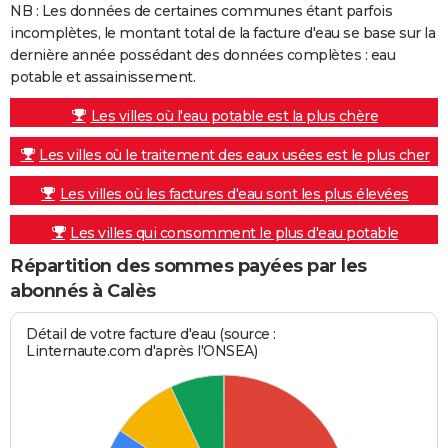
NB : Les données de certaines communes étant parfois
incomplètes, le montant total de la facture d'eau se base sur la
dernière année possédant des données complètes : eau
potable et assainissement.
Les villes où l'eau potable est la plus chère
Les villes où le traitement des eaux usées est le plus cher
Les villes où les factures d'eau sont les plus élevées
Les villes qui consomment le plus d'eau potable
Répartition des sommes payées par les
abonnés à Calès
Détail de votre facture d'eau (source :
Linternaute.com d'après l'ONSEA)