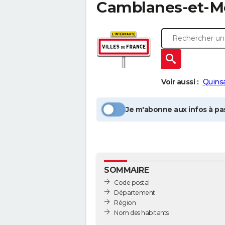
Camblanes-et-M
Voir aussi :
Quins
Je m'abonne aux infos à pas
SOMMAIRE
Code postal
Département
Région
Nom des habitants