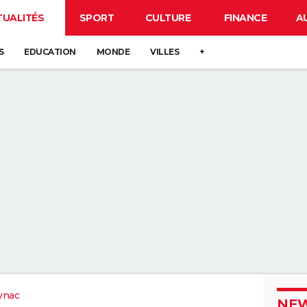
TUALITÉS
SPORT
CULTURE
FINANCE
A
S
EDUCATION
MONDE
VILLES
+
ynac
NEW