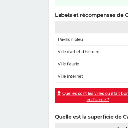
Labels et récompenses de 
Pavillon bleu
Ville d'art et d'histoire
Ville fleurie
Ville internet
Quelles sont les villes où il fait bo
en France ?
Quelle est la superficie de