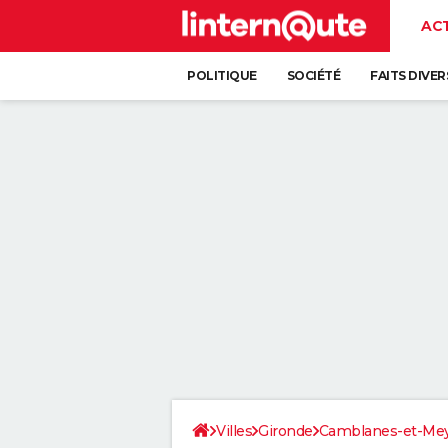
AC
POLITIQUE
SOCIÉTÉ
FAITS DIVER
Villes
Gironde
Camblanes-et-Me