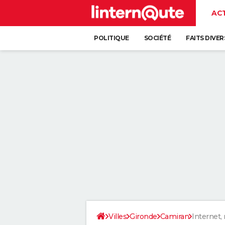
AC
POLITIQUE
SOCIÉTÉ
FAITS DIVER
Villes
Gironde
Camiran
Internet,