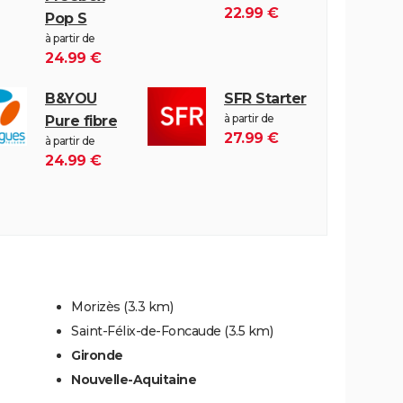
22.99 €
Pop S
à partir de
24.99 €
B&YOU
SFR Starter
à partir de
Pure fibre
27.99 €
à partir de
24.99 €
Morizès
(3.3 km)
Saint-Félix-de-Foncaude
(3.5 km)
Gironde
Nouvelle-Aquitaine