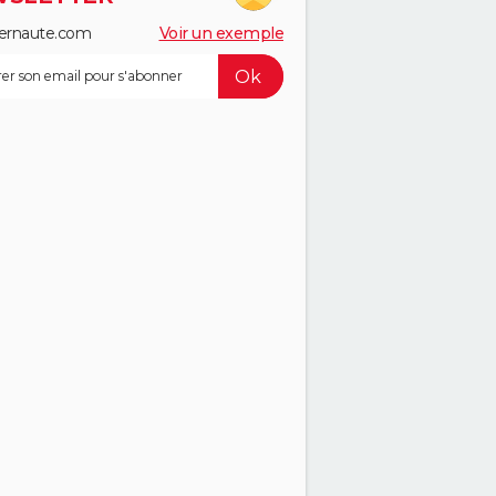
ernaute.com
Voir un exemple