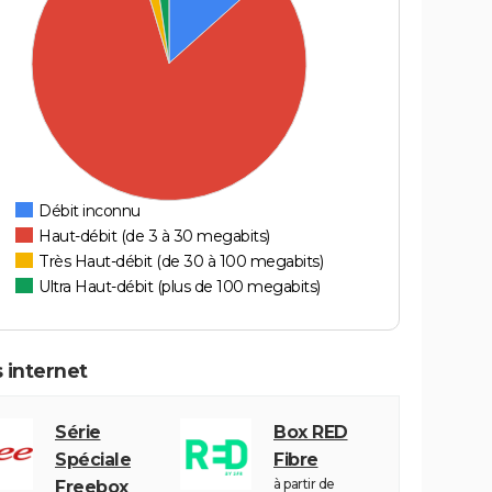
Débit inconnu
Haut-débit (de 3 à 30 megabits)
Très Haut-débit (de 30 à 100 megabits)
Ultra Haut-débit (plus de 100 megabits)
 internet
Série
Box RED
Spéciale
Fibre
à partir de
Freebox