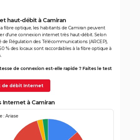
et haut-débit à Camiran
la fibre optique, les habitants de Camiran peuvent
er d'une connexion internet très haut-débit. Selon
ité de Régulation des Télécommunications (ARCEP),
50 % des locaux sont raccordables à la fibre optique à
.
itesse de connexion est-elle rapide ? Faites le test
 de débit Internet
 Internet à Camiran
 : Ariase