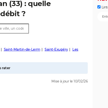
an
(33) : quelle
Lint
débit ?
Saint-Martin-de-Lerm
Saint-Exupéry
Les
 rater
Mise à jour le 10/02/26