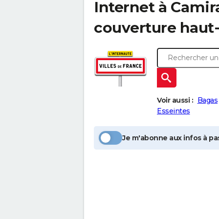
Internet à
Camir
couverture haut-
Voir aussi :
Bagas
Esseintes
Je m'abonne aux infos à pas