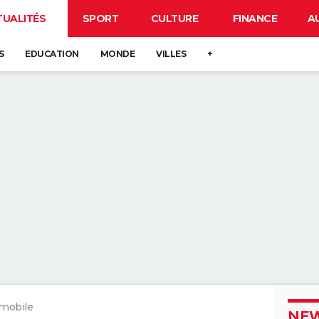
TUALITÉS
SPORT
CULTURE
FINANCE
A
S
EDUCATION
MONDE
VILLES
+
 mobile
NEW