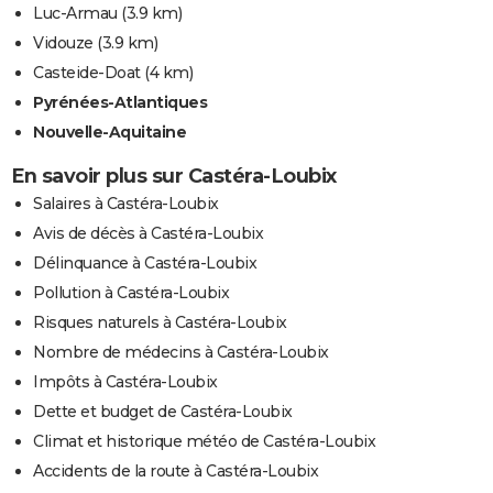
Luc-Armau
(3.9 km)
Vidouze
(3.9 km)
Casteide-Doat
(4 km)
Pyrénées-Atlantiques
Nouvelle-Aquitaine
En savoir plus sur Castéra-Loubix
Salaires à Castéra-Loubix
Avis de décès à Castéra-Loubix
Délinquance à Castéra-Loubix
Pollution à Castéra-Loubix
Risques naturels à Castéra-Loubix
Nombre de médecins à Castéra-Loubix
Impôts à Castéra-Loubix
Dette et budget de Castéra-Loubix
Climat et historique météo de Castéra-Loubix
Accidents de la route à Castéra-Loubix