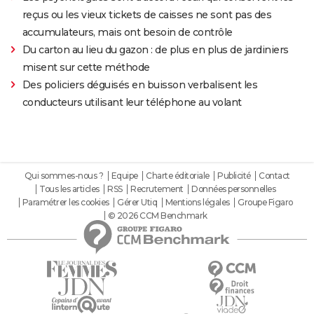
reçus ou les vieux tickets de caisses ne sont pas des
accumulateurs, mais ont besoin de contrôle
Du carton au lieu du gazon : de plus en plus de jardiniers
misent sur cette méthode
Des policiers déguisés en buisson verbalisent les
conducteurs utilisant leur téléphone au volant
Qui sommes-nous ?
Equipe
Charte éditoriale
Publicité
Contact
Tous les articles
RSS
Recrutement
Données personnelles
Paramétrer les cookies
Gérer Utiq
Mentions légales
Groupe Figaro
© 2026 CCM Benchmark