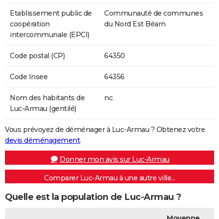
Etablissement public de
Communauté de communes
coopération
du Nord Est Béarn
intercommunale (EPCI)
Code postal (CP)
64350
Code Insee
64356
Nom des habitants de
nc
Luc-Armau (gentilé)
Vous prévoyez de déménager à Luc-Armau ? Obtenez votre
devis déménagement
.
Donner mon avis sur Luc-Armau
Comparer Luc-Armau à une autre ville...
Quelle est la population de Luc-Armau ?
Moyenne