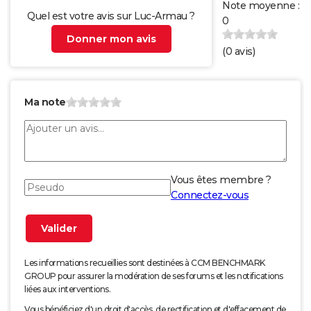
Note moyenne :
Quel est votre avis sur Luc-Armau ?
0
Donner mon avis
(
0
avis)
Ma note
Vous êtes membre ?
Connectez-vous
Les informations recueillies sont destinées à CCM BENCHMARK
GROUP pour assurer la modération de ses forums et les notifications
liées aux interventions.
Vous bénéficiez d'un droit d'accès, de rectification et d'effacement de