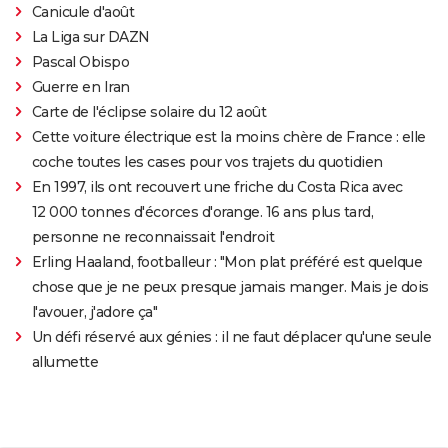
Canicule d'août
La Liga sur DAZN
Pascal Obispo
Guerre en Iran
Carte de l'éclipse solaire du 12 août
Cette voiture électrique est la moins chère de France : elle
coche toutes les cases pour vos trajets du quotidien
En 1997, ils ont recouvert une friche du Costa Rica avec
12 000 tonnes d'écorces d'orange. 16 ans plus tard,
personne ne reconnaissait l'endroit
Erling Haaland, footballeur : "Mon plat préféré est quelque
chose que je ne peux presque jamais manger. Mais je dois
l'avouer, j'adore ça"
Un défi réservé aux génies : il ne faut déplacer qu'une seule
allumette