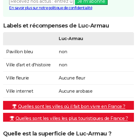
Je m'abonne
En savoir plus sur notre politique de confidentialité
Labels et récompenses de Luc-Armau
Luc-Armau
Pavillon bleu
non
Ville d'art et d'histoire
non
Ville fleurie
Aucune fleur
Ville internet
Aucune arobase
Quelles sont les villes où il fait bon vivre en France ?
Quelles sont les villes les plus touristiques de France ?
Quelle est la superficie de Luc-Armau ?