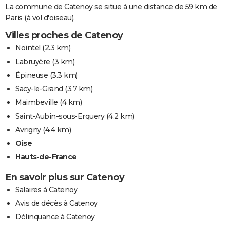
La commune de Catenoy se situe à une distance de 59 km de
Paris (à vol d'oiseau).
Villes proches de Catenoy
Nointel
(2.3 km)
Labruyère
(3 km)
Épineuse
(3.3 km)
Sacy-le-Grand
(3.7 km)
Maimbeville
(4 km)
Saint-Aubin-sous-Erquery
(4.2 km)
Avrigny
(4.4 km)
Oise
Hauts-de-France
En savoir plus sur Catenoy
Salaires à Catenoy
Avis de décès à Catenoy
Délinquance à Catenoy