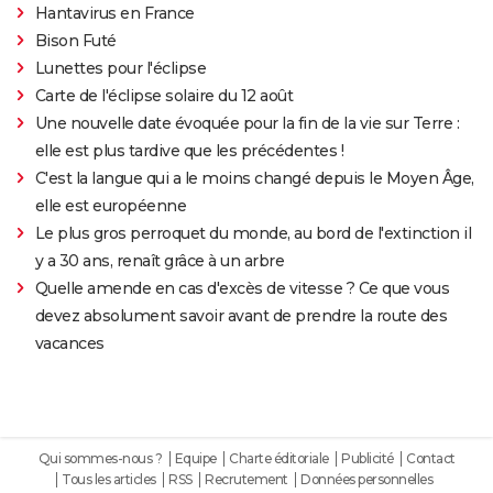
Hantavirus en France
Bison Futé
Lunettes pour l'éclipse
Carte de l'éclipse solaire du 12 août
Une nouvelle date évoquée pour la fin de la vie sur Terre :
elle est plus tardive que les précédentes !
C'est la langue qui a le moins changé depuis le Moyen Âge,
elle est européenne
Le plus gros perroquet du monde, au bord de l'extinction il
y a 30 ans, renaît grâce à un arbre
Quelle amende en cas d'excès de vitesse ? Ce que vous
devez absolument savoir avant de prendre la route des
vacances
Qui sommes-nous ?
Equipe
Charte éditoriale
Publicité
Contact
Tous les articles
RSS
Recrutement
Données personnelles