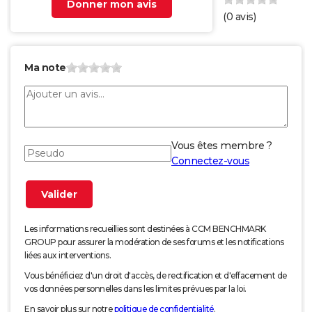
Donner mon avis
(
0
avis)
Ma note
Vous êtes membre ?
Connectez-vous
Les informations recueillies sont destinées à CCM BENCHMARK
GROUP pour assurer la modération de ses forums et les notifications
liées aux interventions.
Vous bénéficiez d'un droit d'accès, de rectification et d'effacement de
vos données personnelles dans les limites prévues par la loi.
En savoir plus sur notre
politique de confidentialité
.