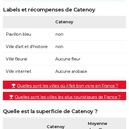
Labels et récompenses de Catenoy
Catenoy
Pavillon bleu
non
Ville d'art et d'histoire
non
Ville fleurie
Aucune fleur
Ville internet
Aucune arobase
Quelles sont les villes où il fait bon vivre en France ?
Quelles sont les villes les plus touristiques de France ?
Quelle est la superficie de Catenoy ?
Moyenne
Catenoy