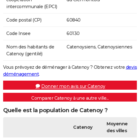
intercommunale (EPCI)
Code postal (CP)
60840
Code Insee
60130
Nom des habitants de
Catenoysiens, Catenoysiennes
Catenoy (gentilé)
Vous prévoyez de déménager à Catenoy ? Obtenez votre
devis
déménagement
.
Donner mon avis sur Catenoy
Comparer Catenoy à une autre ville...
Quelle est la population de Catenoy ?
Moyenne
Catenoy
des villes