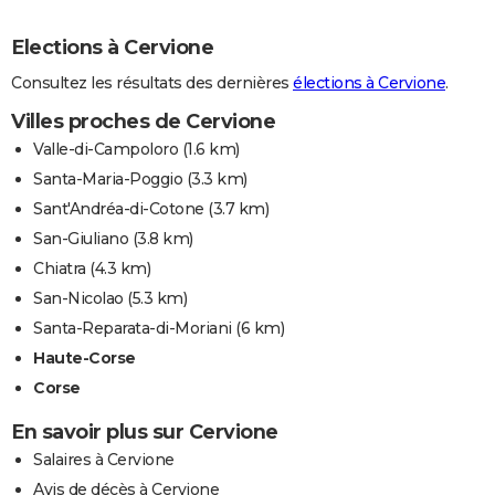
Elections à Cervione
Consultez les résultats des dernières
élections à Cervione
.
Villes proches de Cervione
Valle-di-Campoloro
(1.6 km)
Santa-Maria-Poggio
(3.3 km)
Sant'Andréa-di-Cotone
(3.7 km)
San-Giuliano
(3.8 km)
Chiatra
(4.3 km)
San-Nicolao
(5.3 km)
Santa-Reparata-di-Moriani
(6 km)
Haute-Corse
Corse
En savoir plus sur Cervione
Salaires à Cervione
Avis de décès à Cervione