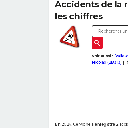
Accidents de la r
les chiffres
Voir aussi :
Valle-
Nicolao (2B313)
En 2024, Cervione a enregistré 2 accid