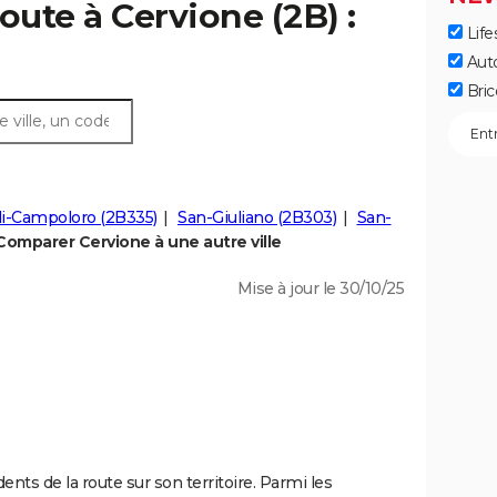
oute à Cervione (2B) :
Life
Aut
Bric
di-Campoloro (2B335)
San-Giuliano (2B303)
San-
Comparer Cervione à une autre ville
Mise à jour le 30/10/25
ents de la route sur son territoire. Parmi les