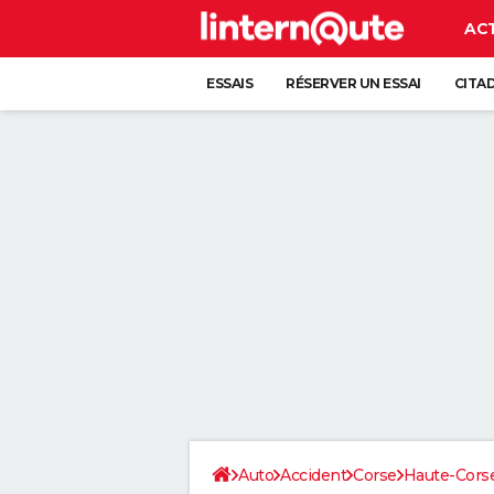
AC
ESSAIS
RÉSERVER UN ESSAI
CITA
Auto
Accident
Corse
Haute-Cors