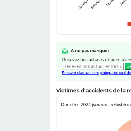
Février
Mars
Janvier
Avril
A ne pas manquer
Recevez nos astuces et bons plans
J
En savoir plus sur notre politique de confiden
Victimes d'accidents de la r
Données 2024
(source : ministère d