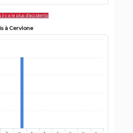
 il y a le plus d'accidents
s à Cervione