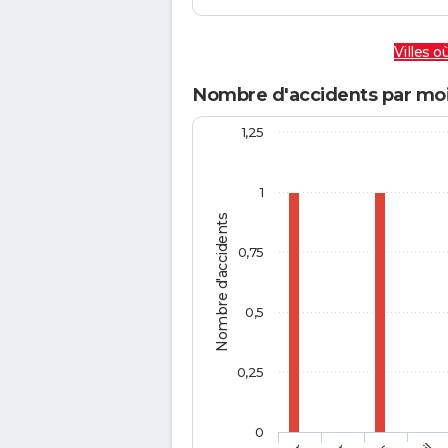
Villes où
Nombre d'accidents par moi
1,25
1
Nombre d'accidents
0,75
0,5
0,25
0