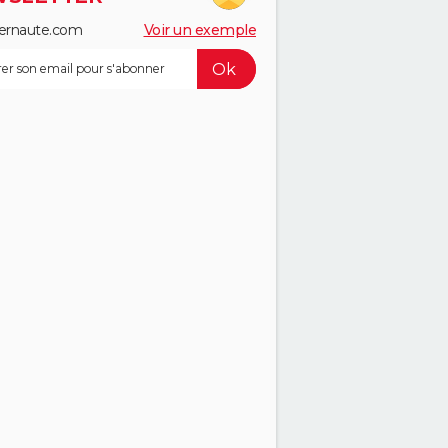
ernaute.com
Voir un exemple