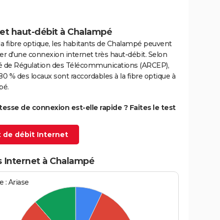
net haut-débit à Chalampé
la fibre optique, les habitants de Chalampé peuvent
er d'une connexion internet très haut-débit. Selon
ité de Régulation des Télécommunications (ARCEP),
80 % des locaux sont raccordables à la fibre optique à
pé.
itesse de connexion est-elle rapide ? Faites le test
 de débit Internet
s Internet à Chalampé
 : Ariase