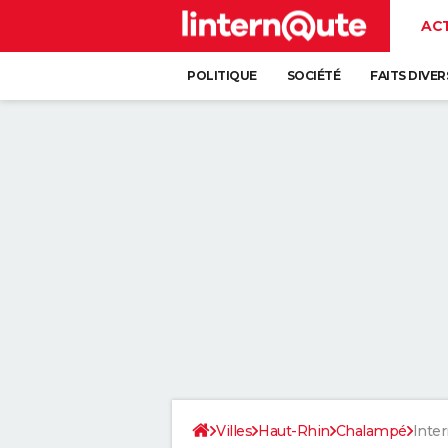
AC
POLITIQUE
SOCIÉTÉ
FAITS DIVER
Villes
Haut-Rhin
Chalampé
Inter