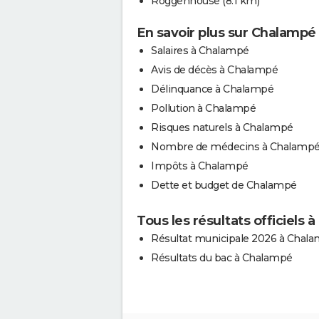
Roggenhouse
(8.1 km)
En savoir plus sur Chalampé
Salaires à Chalampé
Avis de décès à Chalampé
Délinquance à Chalampé
Pollution à Chalampé
Risques naturels à Chalampé
Nombre de médecins à Chalamp
Impôts à Chalampé
Dette et budget de Chalampé
Tous les résultats officiels
Résultat municipale 2026 à Chal
Résultats du bac à Chalampé