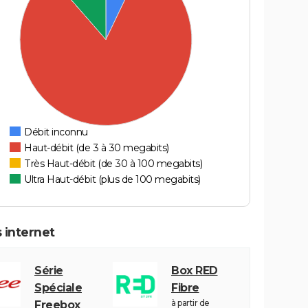
Débit inconnu
Haut-débit (de 3 à 30 megabits)
Très Haut-débit (de 30 à 100 megabits)
Ultra Haut-débit (plus de 100 megabits)
 internet
Série
Box RED
Spéciale
Fibre
à partir de
Freebox