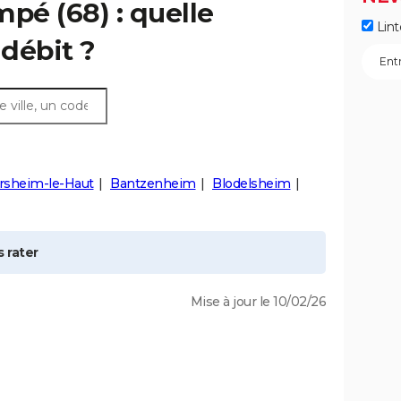
mpé
(68) : quelle
Lint
débit ?
sheim-le-Haut
Bantzenheim
Blodelsheim
 rater
Mise à jour le 10/02/26