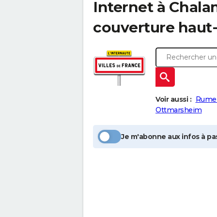
Internet à
Chala
couverture haut-
Voir aussi :
Rumer
Ottmarsheim
Je m'abonne aux infos à pas