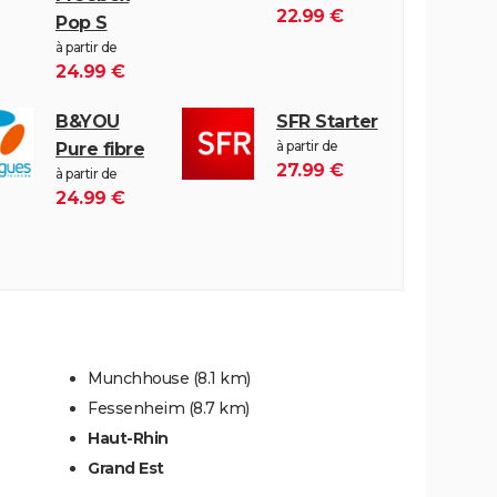
22.99 €
Pop S
à partir de
24.99 €
B&YOU
SFR Starter
à partir de
Pure fibre
27.99 €
à partir de
24.99 €
Munchhouse
(8.1 km)
Fessenheim
(8.7 km)
Haut-Rhin
Grand Est