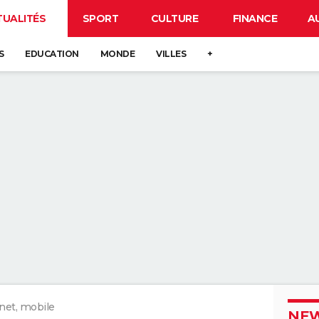
TUALITÉS
SPORT
CULTURE
FINANCE
A
S
EDUCATION
MONDE
VILLES
+
net, mobile
NEW