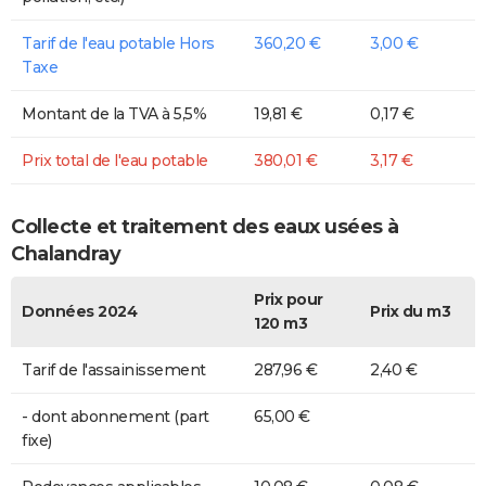
Tarif de l'eau potable Hors
360,20 €
3,00 €
Taxe
Montant de la TVA à 5,5%
19,81 €
0,17 €
Prix total de l'eau potable
380,01 €
3,17 €
Collecte et traitement des eaux usées à
Chalandray
Prix pour
Données 2024
Prix du m3
120 m3
Tarif de l'assainissement
287,96 €
2,40 €
- dont abonnement (part
65,00 €
fixe)