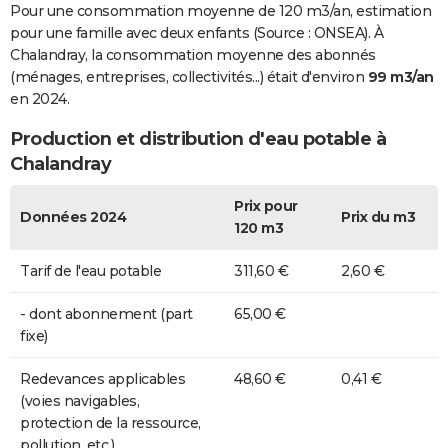
Pour une consommation moyenne de 120 m3/an, estimation
pour une famille avec deux enfants (Source : ONSEA). À
Chalandray, la consommation moyenne des abonnés
(ménages, entreprises, collectivités...) était d'environ
99 m3/an
en 2024.
Production et distribution d'eau potable à
Chalandray
Prix pour
Données 2024
Prix du m3
120 m3
Tarif de l'eau potable
311,60 €
2,60 €
- dont abonnement (part
65,00 €
fixe)
Redevances applicables
48,60 €
0,41 €
(voies navigables,
protection de la ressource,
pollution, etc.)