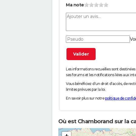
Ma note
Vo
Les informations recueillies sont desti
ses forums et les notifications liées aux int
Vous bénéficiez d'un droit d'accès, de rec
limites prévues par la loi.
En savoir plus sur notre
politique de confide
Où est Chamborand sur la ca