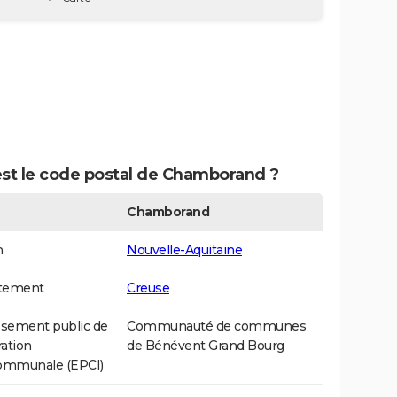
est le code postal de Chamborand ?
Chamborand
n
Nouvelle-Aquitaine
tement
Creuse
ssement public de
Communauté de communes
ation
de Bénévent Grand Bourg
communale (EPCI)