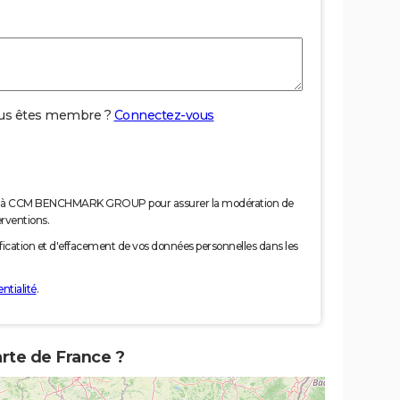
us êtes membre ?
Connectez-vous
nées à CCM BENCHMARK GROUP pour assurer la modération de
erventions.
tification et d'effacement de vos données personnelles dans les
ntialité
.
rte de France ?