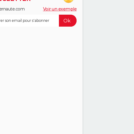
ernaute.com
Voir un exemple