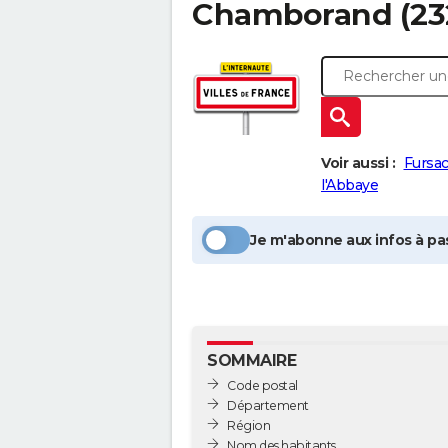
Chamborand
(23
Voir aussi :
Fursa
l'Abbaye
Je m'abonne aux infos à pas
SOMMAIRE
Code postal
Département
Région
Nom des habitants