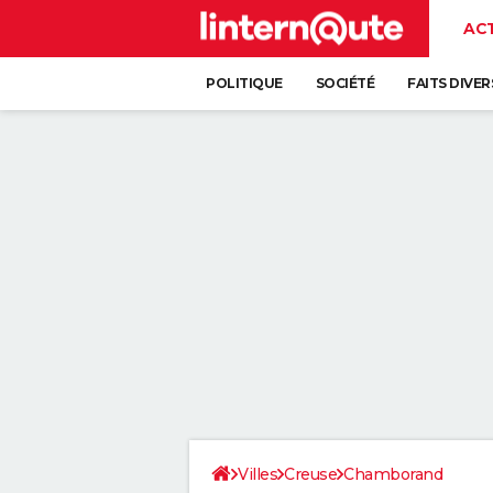
AC
POLITIQUE
SOCIÉTÉ
FAITS DIVER
Villes
Creuse
Chamborand