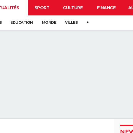
TUALITÉS
SPORT
CULTURE
FINANCE
A
S
EDUCATION
MONDE
VILLES
+
NEW