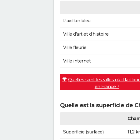
Pavillon bleu
Ville d'art et d'histoire
Ville fleurie
Ville internet
Quelles sont les villes où il fait bo
en France ?
Quelle est la superficie de
Cham
Superficie (surface)
11,2 