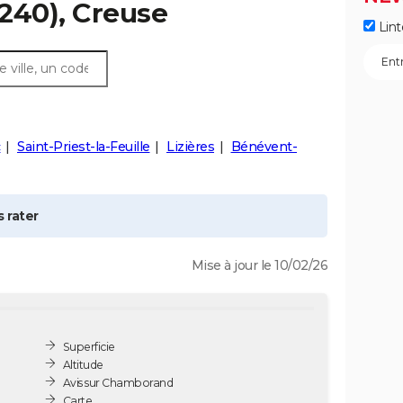
240), Creuse
Lint
c
Saint-Priest-la-Feuille
Lizières
Bénévent-
 rater
Mise à jour le 10/02/26
Superficie
Altitude
Avis sur Chamborand
Carte