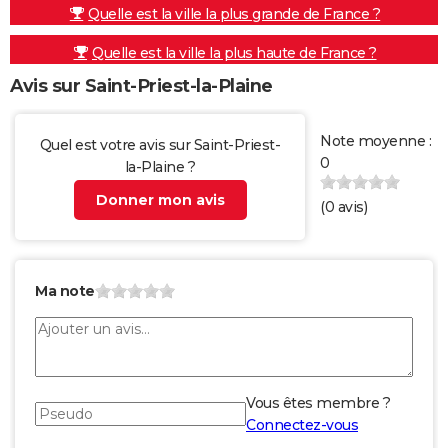
Quelle est la ville la plus grande de France ?
Quelle est la ville la plus haute de France ?
Avis sur Saint-Priest-la-Plaine
Note moyenne :
Quel est votre avis sur Saint-Priest-
0
la-Plaine ?
Donner mon avis
(
0
avis)
Ma note
Vous êtes membre ?
Connectez-vous