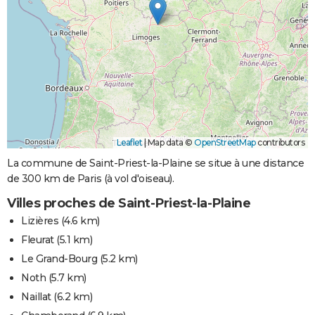
Leaflet
|
Map data ©
OpenStreetMap
contributors
La commune de Saint-Priest-la-Plaine se situe à une distance
de 300 km de Paris (à vol d'oiseau).
Villes proches de Saint-Priest-la-Plaine
Lizières
(4.6 km)
Fleurat
(5.1 km)
Le Grand-Bourg
(5.2 km)
Noth
(5.7 km)
Naillat
(6.2 km)