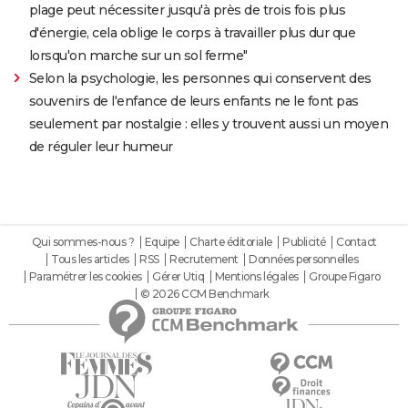
plage peut nécessiter jusqu'à près de trois fois plus
d'énergie, cela oblige le corps à travailler plus dur que
lorsqu'on marche sur un sol ferme"
Selon la psychologie, les personnes qui conservent des
souvenirs de l'enfance de leurs enfants ne le font pas
seulement par nostalgie : elles y trouvent aussi un moyen
de réguler leur humeur
Qui sommes-nous ?
Equipe
Charte éditoriale
Publicité
Contact
Tous les articles
RSS
Recrutement
Données personnelles
Paramétrer les cookies
Gérer Utiq
Mentions légales
Groupe Figaro
© 2026 CCM Benchmark