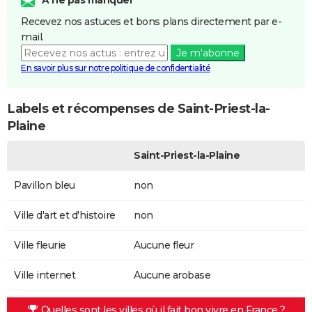
Recevez nos astuces et bons plans directement par e-
mail.
Je m'abonne
En savoir plus sur notre politique de confidentialité
Labels et récompenses de Saint-Priest-la-
Plaine
Saint-Priest-la-Plaine
Pavillon bleu
non
Ville d'art et d'histoire
non
Ville fleurie
Aucune fleur
Ville internet
Aucune arobase
Quelles sont les villes où il fait bon vivre en France ?