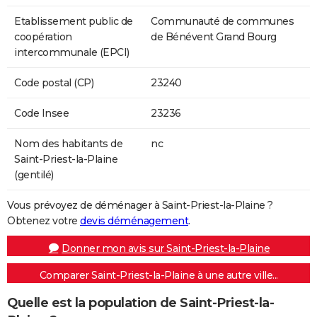
Etablissement public de
Communauté de communes
coopération
de Bénévent Grand Bourg
intercommunale (EPCI)
Code postal (CP)
23240
Code Insee
23236
Nom des habitants de
nc
Saint-Priest-la-Plaine
(gentilé)
Vous prévoyez de déménager à Saint-Priest-la-Plaine ?
Obtenez votre
devis déménagement
.
Donner mon avis sur Saint-Priest-la-Plaine
Comparer Saint-Priest-la-Plaine à une autre ville...
Quelle est la population de Saint-Priest-la-