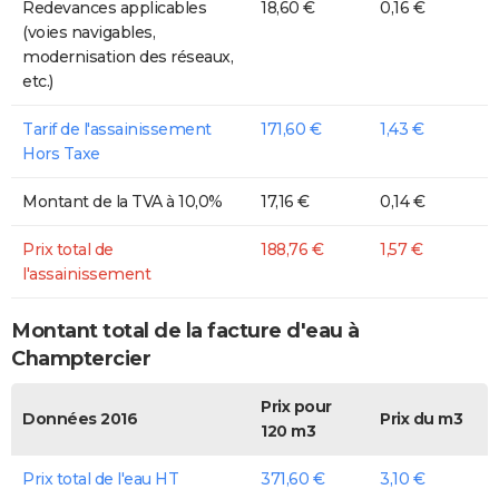
Redevances applicables
18,60 €
0,16 €
(voies navigables,
modernisation des réseaux,
etc.)
Tarif de l'assainissement
171,60 €
1,43 €
Hors Taxe
Montant de la TVA à 10,0%
17,16 €
0,14 €
Prix total de
188,76 €
1,57 €
l'assainissement
Montant total de la facture d'eau à
Champtercier
Prix pour
Données 2016
Prix du m3
120 m3
Prix total de l'eau HT
371,60 €
3,10 €