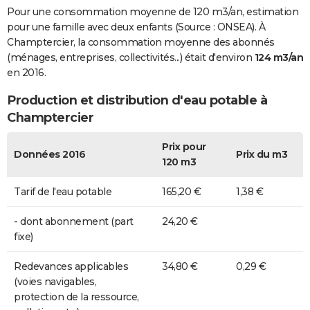
Pour une consommation moyenne de 120 m3/an, estimation
pour une famille avec deux enfants (Source : ONSEA). À
Champtercier, la consommation moyenne des abonnés
(ménages, entreprises, collectivités...) était d'environ
124 m3/an
en 2016.
Production et distribution d'eau potable à
Champtercier
Prix pour
Données 2016
Prix du m3
120 m3
Tarif de l'eau potable
165,20 €
1,38 €
- dont abonnement (part
24,20 €
fixe)
Redevances applicables
34,80 €
0,29 €
(voies navigables,
protection de la ressource,