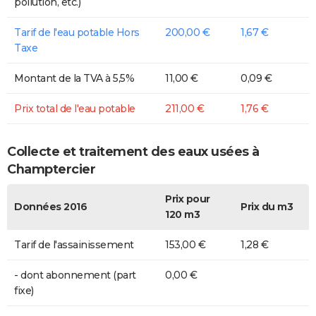
pollution, etc.)
Tarif de l'eau potable Hors
200,00 €
1,67 €
Taxe
Montant de la TVA à 5,5%
11,00 €
0,09 €
Prix total de l'eau potable
211,00 €
1,76 €
Collecte et traitement des eaux usées à
Champtercier
Prix pour
Données 2016
Prix du m3
120 m3
Tarif de l'assainissement
153,00 €
1,28 €
- dont abonnement (part
0,00 €
fixe)