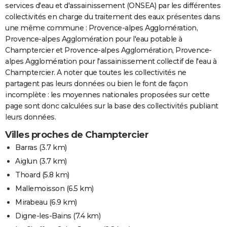
services d'eau et d'assainissement (ONSEA) par les différentes
collectivités en charge du traitement des eaux présentes dans
une même commune : Provence-alpes Agglomération,
Provence-alpes Agglomération pour l'eau potable à
Champtercier et Provence-alpes Agglomération, Provence-
alpes Agglomération pour l'assainissement collectif de l'eau à
Champtercier. A noter que toutes les collectivités ne
partagent pas leurs données ou bien le font de façon
incomplète : les moyennes nationales proposées sur cette
page sont donc calculées sur la base des collectivités publiant
leurs données.
Villes proches de Champtercier
Barras
(3.7 km)
Aiglun
(3.7 km)
Thoard
(5.8 km)
Mallemoisson
(6.5 km)
Mirabeau
(6.9 km)
Digne-les-Bains
(7.4 km)