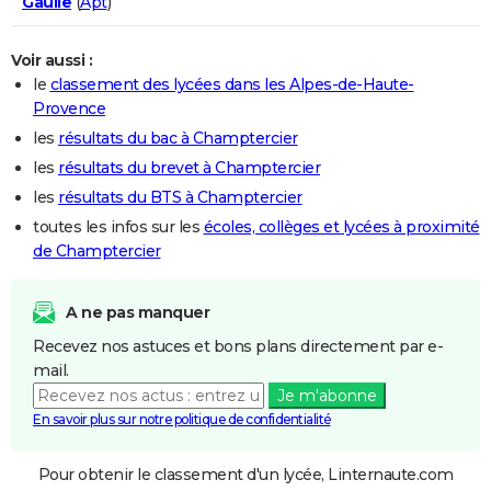
Gaulle
(
Apt
)
Voir aussi :
le
classement des lycées dans les Alpes-de-Haute-
Provence
les
résultats du bac à Champtercier
les
résultats du brevet à Champtercier
les
résultats du BTS à Champtercier
toutes les infos sur les
écoles, collèges et lycées à proximité
de Champtercier
A ne pas manquer
Recevez nos astuces et bons plans directement par e-
mail.
Je m'abonne
En savoir plus sur notre politique de confidentialité
Pour obtenir le classement d'un lycée, Linternaute.com