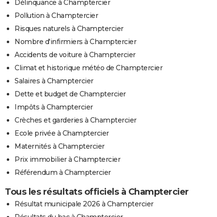
Délinquance à Champtercier
Pollution à Champtercier
Risques naturels à Champtercier
Nombre d'infirmiers à Champtercier
Accidents de voiture à Champtercier
Climat et historique météo de Champtercier
Salaires à Champtercier
Dette et budget de Champtercier
Impôts à Champtercier
Crèches et garderies à Champtercier
Ecole privée à Champtercier
Maternités à Champtercier
Prix immobilier à Champtercier
Référendum à Champtercier
Tous les résultats officiels à Champtercier
Résultat municipale 2026 à Champtercier
Résultats du bac à Champtercier