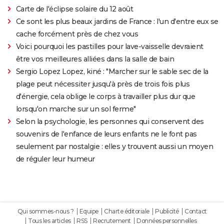
Carte de l'éclipse solaire du 12 août
Ce sont les plus beaux jardins de France : l'un d'entre eux se
cache forcément près de chez vous
Voici pourquoi les pastilles pour lave-vaisselle devraient
être vos meilleures alliées dans la salle de bain
Sergio Lopez Lopez, kiné : "Marcher sur le sable sec de la
plage peut nécessiter jusqu'à près de trois fois plus
d'énergie, cela oblige le corps à travailler plus dur que
lorsqu'on marche sur un sol ferme"
Selon la psychologie, les personnes qui conservent des
souvenirs de l'enfance de leurs enfants ne le font pas
seulement par nostalgie : elles y trouvent aussi un moyen
de réguler leur humeur
Qui sommes-nous ?
Equipe
Charte éditoriale
Publicité
Contact
Tous les articles
RSS
Recrutement
Données personnelles