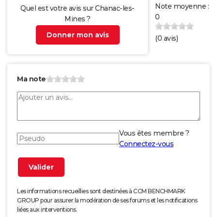
Note moyenne :
Quel est votre avis sur Chanac-les-
0
Mines ?
Donner mon avis
(
0
avis)
Ma note
Vous êtes membre ?
Connectez-vous
Les informations recueillies sont destinées à CCM BENCHMARK
GROUP pour assurer la modération de ses forums et les notifications
liées aux interventions.