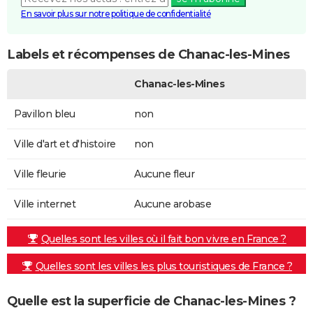
En savoir plus sur notre politique de confidentialité
Labels et récompenses de Chanac-les-Mines
Chanac-les-Mines
Pavillon bleu
non
Ville d'art et d'histoire
non
Ville fleurie
Aucune fleur
Ville internet
Aucune arobase
Quelles sont les villes où il fait bon vivre en France ?
Quelles sont les villes les plus touristiques de France ?
Quelle est la superficie de Chanac-les-Mines ?