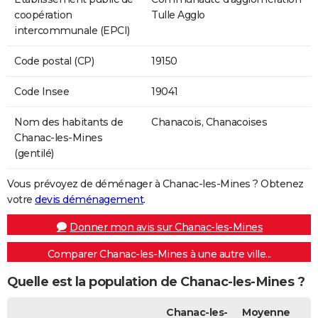
coopération
Tulle Agglo
intercommunale (EPCI)
Code postal (CP)
19150
Code Insee
19041
Nom des habitants de
Chanacois, Chanacoises
Chanac-les-Mines
(gentilé)
Vous prévoyez de déménager à Chanac-les-Mines ? Obtenez
votre
devis déménagement
.
Donner mon avis sur Chanac-les-Mines
Comparer Chanac-les-Mines à une autre ville...
Quelle est la population de Chanac-les-Mines ?
Chanac-les-
Moyenne