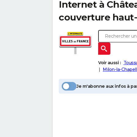
Internet à
Châte
couverture haut-
Voir aussi :
Touss
Milon-la-Chapel
Je m'abonne aux infos à pas