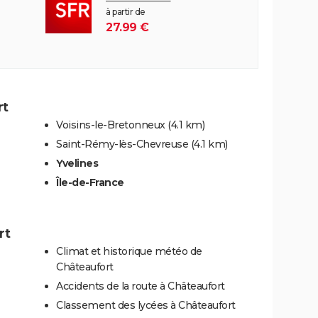
à partir de
27.99 €
rt
Voisins-le-Bretonneux
(4.1 km)
Saint-Rémy-lès-Chevreuse
(4.1 km)
Yvelines
Île-de-France
rt
Climat et historique météo de
Châteaufort
Accidents de la route à Châteaufort
Classement des lycées à Châteaufort