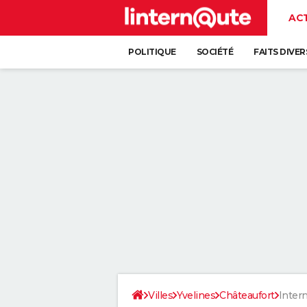
AC
POLITIQUE
SOCIÉTÉ
FAITS DIVER
Villes
Yvelines
Châteaufort
Inter