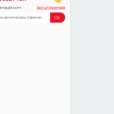
ernaute.com
Voir un exemple