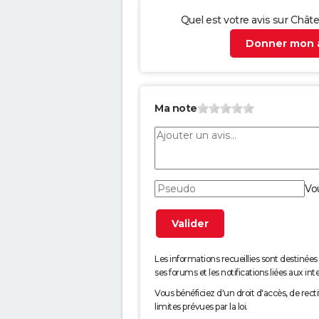
Quel est votre avis sur Chât
Donner mon a
Ma note
Vo
Les informations recueillies sont desti
ses forums et les notifications liées aux int
Vous bénéficiez d'un droit d'accès, de rec
limites prévues par la loi.