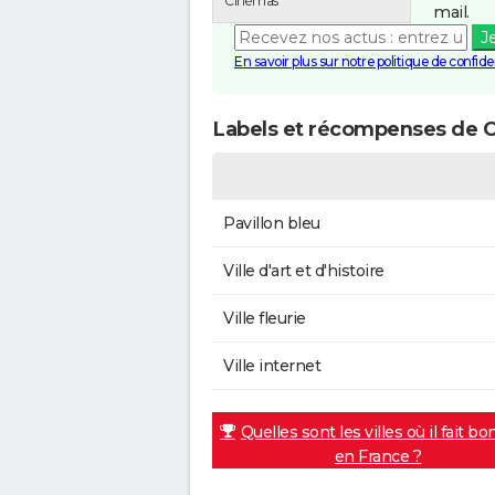
Cinémas
mail.
J
En savoir plus sur notre politique de confiden
Labels et récompenses de C
Pavillon bleu
Ville d'art et d'histoire
Ville fleurie
Ville internet
Quelles sont les villes où il fait bo
en France ?