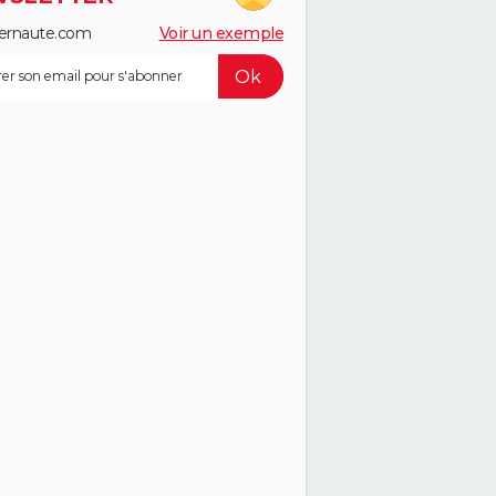
ernaute.com
Voir un exemple