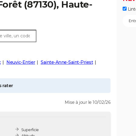
Forêt
(87130), Haute-
Lint
c
Neuvic-Entier
Sainte-Anne-Saint-Priest
 rater
Mise à jour le 10/02/26
Superficie
Altitude