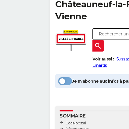
Châteauneuf-la-
Vienne
Voir aussi :
Sussa
Linards
Je m'abonne aux infos à pas
SOMMAIRE
Code postal
Département