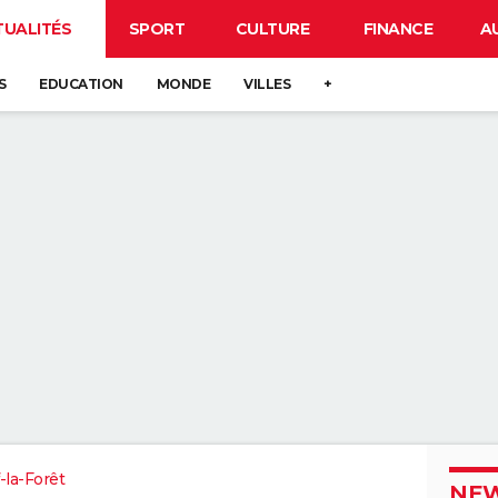
TUALITÉS
SPORT
CULTURE
FINANCE
A
S
EDUCATION
MONDE
VILLES
+
la-Forêt
NEW