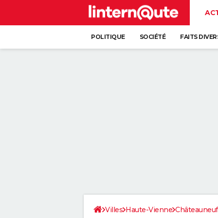
AC
POLITIQUE
SOCIÉTÉ
FAITS DIVER
Villes
Haute-Vienne
Châteauneuf-