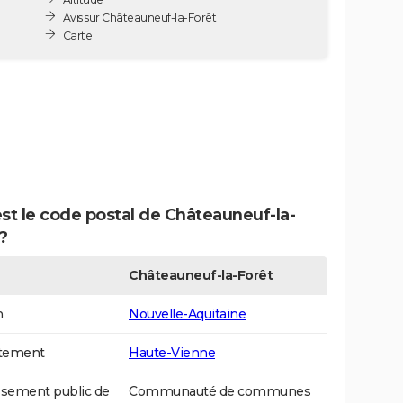
Avis sur Châteauneuf-la-Forêt
Carte
st le code postal de Châteauneuf-la-
?
Châteauneuf-la-Forêt
n
Nouvelle-Aquitaine
tement
Haute-Vienne
ssement public de
Communauté de communes