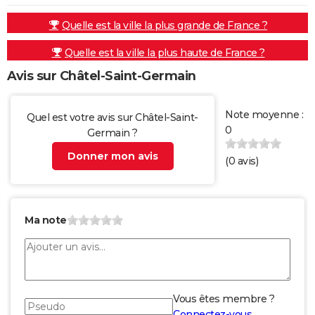
Quelle est la ville la plus grande de France ?
Quelle est la ville la plus haute de France ?
Avis sur Châtel-Saint-Germain
Note moyenne :
Quel est votre avis sur Châtel-Saint-
0
Germain ?
Donner mon avis
(
0
avis)
Ma note
Vous êtes membre ?
Connectez-vous