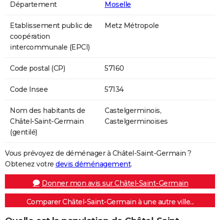
Département
Moselle
Etablissement public de
Metz Métropole
coopération
intercommunale (EPCI)
Code postal (CP)
57160
Code Insee
57134
Nom des habitants de
Castelgerminois,
Châtel-Saint-Germain
Castelgerminoises
(gentilé)
Vous prévoyez de déménager à Châtel-Saint-Germain ?
Obtenez votre
devis déménagement
.
Donner mon avis sur Châtel-Saint-Germain
Comparer Châtel-Saint-Germain à une autre ville...