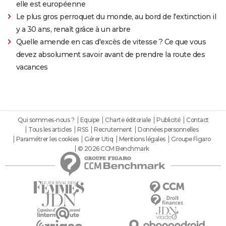
elle est européenne
Le plus gros perroquet du monde, au bord de l'extinction il
y a 30 ans, renaît grâce à un arbre
Quelle amende en cas d'excès de vitesse ? Ce que vous
devez absolument savoir avant de prendre la route des
vacances
Qui sommes-nous ?
Equipe
Charte éditoriale
Publicité
Contact
Tous les articles
RSS
Recrutement
Données personnelles
Paramétrer les cookies
Gérer Utiq
Mentions légales
Groupe Figaro
© 2026 CCM Benchmark