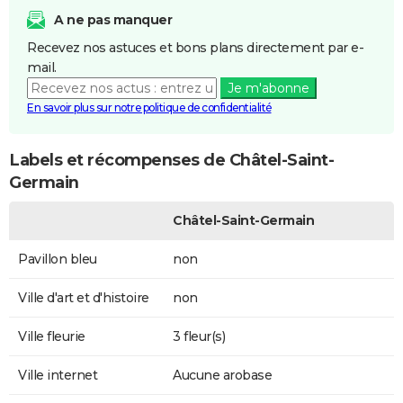
A ne pas manquer
Recevez nos astuces et bons plans directement par e-
mail.
Je m'abonne
En savoir plus sur notre politique de confidentialité
Labels et récompenses de Châtel-Saint-
Germain
Châtel-Saint-Germain
Pavillon bleu
non
Ville d'art et d'histoire
non
Ville fleurie
3 fleur(s)
Ville internet
Aucune arobase