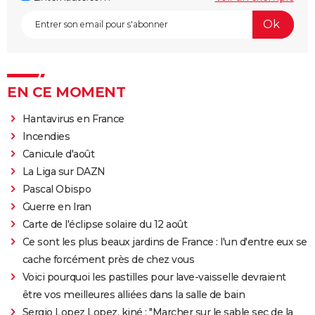
EN CE MOMENT
Hantavirus en France
Incendies
Canicule d'août
La Liga sur DAZN
Pascal Obispo
Guerre en Iran
Carte de l'éclipse solaire du 12 août
Ce sont les plus beaux jardins de France : l'un d'entre eux se
cache forcément près de chez vous
Voici pourquoi les pastilles pour lave-vaisselle devraient
être vos meilleures alliées dans la salle de bain
Sergio Lopez Lopez, kiné : "Marcher sur le sable sec de la