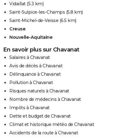
Vidaillat
(5.3 km)
Saint-Sulpice-les-Champs
(5.8 km)
Saint-Michel-de-Veisse
(6.5 km)
Creuse
Nouvelle-Aquitaine
En savoir plus sur Chavanat
Salaires à Chavanat
Avis de décès à Chavanat
Délinquance à Chavanat
Pollution à Chavanat
Risques naturels à Chavanat
Nombre de médecins à Chavanat
Impôts à Chavanat
Dette et budget de Chavanat
Climat et historique météo de Chavanat
Accidents de la route à Chavanat