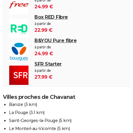
à partir de
24.99 €
Box RED Fibre
à partir de
22.99 €
B&YOU Pure fibre
à partir de
24.99 €
SFR Starter
à partir de
27.99 €
Villes proches de Chavanat
Banize
(3 km)
La Pouge
(3.1 km)
Saint-Georges-la-Pouge
(5 km)
Le Monteil-au-Vicomte
(5 km)