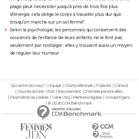
plage peut nécessiter jusqu'à près de trois fois plus
d'énergie, cela oblige le corps à travailler plus dur que
lorsqu'on marche sur un sol ferme"
Selon la psychologie, les personnes qui conservent des
souvenirs de l'enfance de leurs enfants ne le font pas
seulement par nostalgie : elles y trouvent aussi un moyen
de réguler leur humeur
Qui sommes-nous ?
Equipe
Charte éditoriale
Publicité
Contact
Tous les articles
RSS
Recrutement
Données personnelles
Paramétrer les cookies
Gérer Utiq
Mentions légales
Groupe Figaro
© 2026 CCM Benchmark