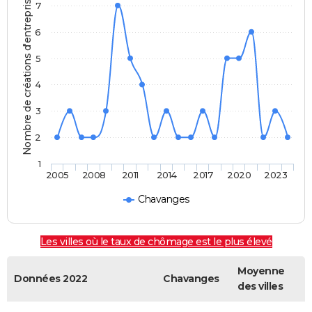
Nombre de créations d'entreprises
7
6
5
4
3
2
1
2005
2008
2011
2014
2017
2020
2023
Chavanges
Les villes où le taux de chômage est le plus élevé
Moyenne
Données 2022
Chavanges
des villes