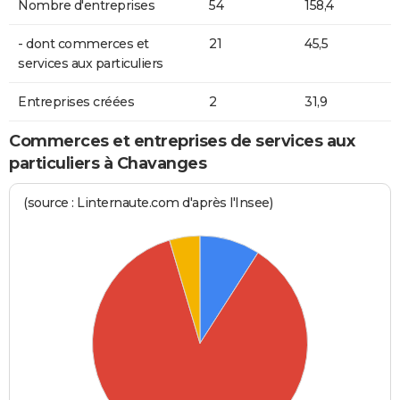
Nombre d'entreprises
54
158,4
- dont commerces et
21
45,5
services aux particuliers
Entreprises créées
2
31,9
Commerces et entreprises de services aux
particuliers à Chavanges
(source : Linternaute.com d'après l'Insee)