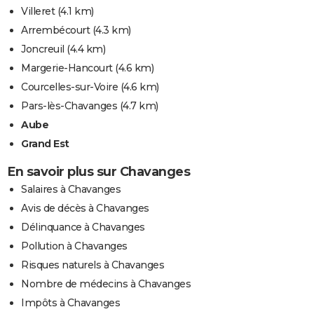
Villeret
(4.1 km)
Arrembécourt
(4.3 km)
Joncreuil
(4.4 km)
Margerie-Hancourt
(4.6 km)
Courcelles-sur-Voire
(4.6 km)
Pars-lès-Chavanges
(4.7 km)
Aube
Grand Est
En savoir plus sur Chavanges
Salaires à Chavanges
Avis de décès à Chavanges
Délinquance à Chavanges
Pollution à Chavanges
Risques naturels à Chavanges
Nombre de médecins à Chavanges
Impôts à Chavanges