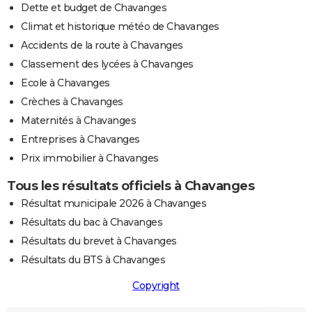
Dette et budget de Chavanges
Climat et historique météo de Chavanges
Accidents de la route à Chavanges
Classement des lycées à Chavanges
Ecole à Chavanges
Crèches à Chavanges
Maternités à Chavanges
Entreprises à Chavanges
Prix immobilier à Chavanges
Tous les résultats officiels à Chavanges
Résultat municipale 2026 à Chavanges
Résultats du bac à Chavanges
Résultats du brevet à Chavanges
Résultats du BTS à Chavanges
Copyright