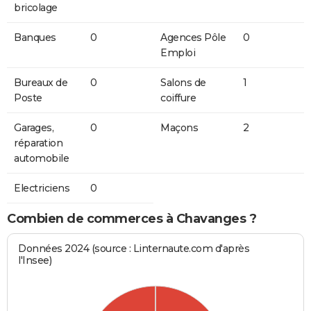
bricolage
Banques
0
Agences Pôle
0
Emploi
Bureaux de
0
Salons de
1
Poste
coiffure
Garages,
0
Maçons
2
réparation
automobile
Electriciens
0
Combien de commerces à Chavanges ?
Données 2024 (source : Linternaute.com d'après
l'Insee)