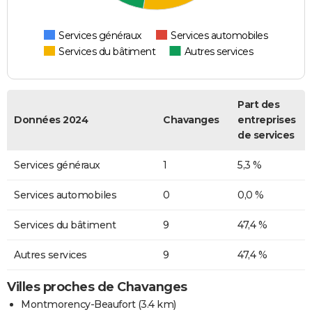
Services généraux
Services automobiles
Services du bâtiment
Autres services
Part des
Données 2024
Chavanges
entreprises
de services
Services généraux
1
5,3 %
Services automobiles
0
0,0 %
Services du bâtiment
9
47,4 %
Autres services
9
47,4 %
Villes proches de Chavanges
Montmorency-Beaufort
(3.4 km)