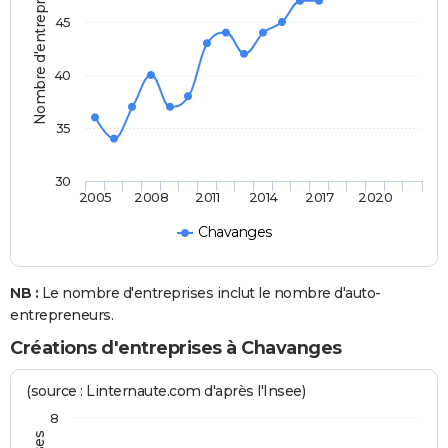
Nombre d'entreprises
45
40
35
30
2005
2008
2011
2014
2017
2020
Chavanges
NB :
Le nombre d'entreprises inclut le nombre d'auto-
entrepreneurs.
Créations d'entreprises à Chavanges
(source : Linternaute.com d'après l'Insee)
8