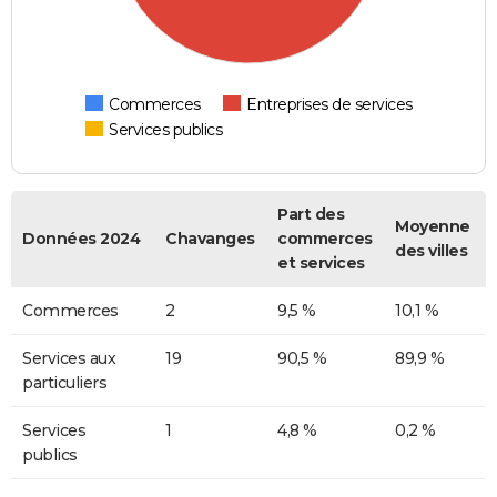
Commerces
Entreprises de services
Services publics
Part des
Moyenne
Données 2024
Chavanges
commerces
des villes
et services
Commerces
2
9,5 %
10,1 %
Services aux
19
90,5 %
89,9 %
particuliers
Services
1
4,8 %
0,2 %
publics