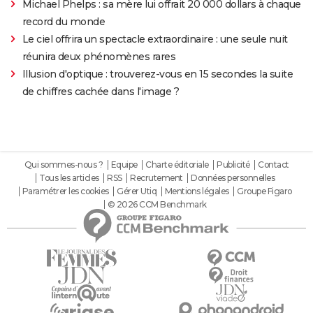
Michael Phelps : sa mère lui offrait 20 000 dollars à chaque
record du monde
Le ciel offrira un spectacle extraordinaire : une seule nuit
réunira deux phénomènes rares
Illusion d'optique : trouverez-vous en 15 secondes la suite
de chiffres cachée dans l'image ?
Qui sommes-nous ?
Equipe
Charte éditoriale
Publicité
Contact
Tous les articles
RSS
Recrutement
Données personnelles
Paramétrer les cookies
Gérer Utiq
Mentions légales
Groupe Figaro
© 2026 CCM Benchmark