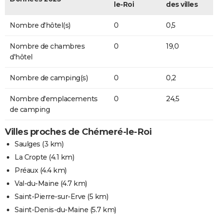
le-Roi
des villes
Nombre d'hôtel(s)
0
0,5
Nombre de chambres
0
19,0
d'hôtel
Nombre de camping(s)
0
0,2
Nombre d'emplacements
0
24,5
de camping
Villes proches de Chémeré-le-Roi
Saulges
(3 km)
La Cropte
(4.1 km)
Préaux
(4.4 km)
Val-du-Maine
(4.7 km)
Saint-Pierre-sur-Erve
(5 km)
Saint-Denis-du-Maine
(5.7 km)