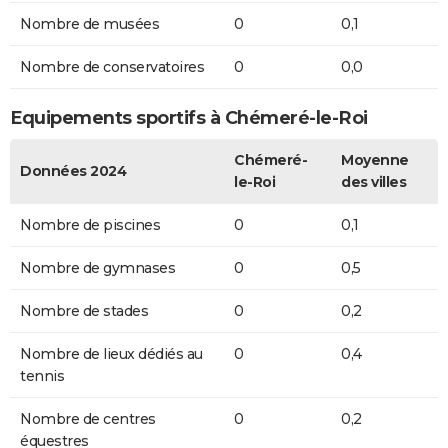
Nombre de musées
0
0,1
Nombre de conservatoires
0
0,0
Equipements sportifs à Chémeré-le-Roi
Chémeré-
Moyenne
Données 2024
le-Roi
des villes
Nombre de piscines
0
0,1
Nombre de gymnases
0
0,5
Nombre de stades
0
0,2
Nombre de lieux dédiés au
0
0,4
tennis
Nombre de centres
0
0,2
équestres