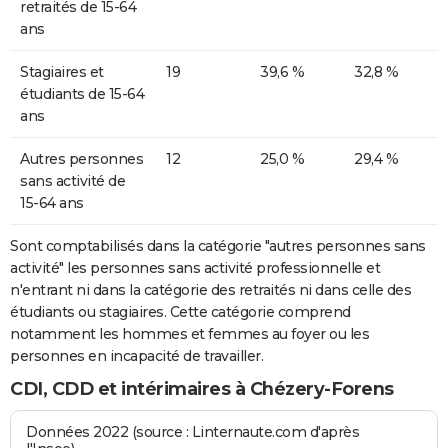
retraités de 15-64
ans
Stagiaires et
19
39,6 %
32,8 %
étudiants de 15-64
ans
Autres personnes
12
25,0 %
29,4 %
sans activité de
15-64 ans
Sont comptabilisés dans la catégorie "autres personnes sans
activité" les personnes sans activité professionnelle et
n'entrant ni dans la catégorie des retraités ni dans celle des
étudiants ou stagiaires. Cette catégorie comprend
notamment les hommes et femmes au foyer ou les
personnes en incapacité de travailler.
CDI, CDD et intérimaires à Chézery-Forens
Données 2022 (source : Linternaute.com d'après