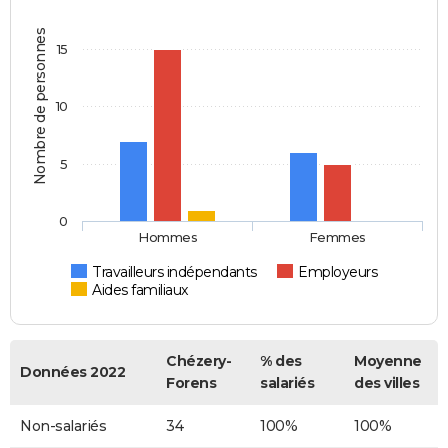
Nombre de personnes
15
10
5
0
Hommes
Femmes
Travailleurs indépendants
Employeurs
Aides familiaux
Chézery-
% des
Moyenne
Données 2022
Forens
salariés
des villes
Non-salariés
34
100%
100%