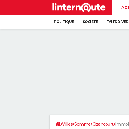
AC
POLITIQUE
SOCIÉTÉ
FAITS DIVER
Villes
Somme
Cizancourt
Immobi