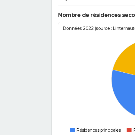
Nombre de résidences secon
Données 2022 (source : Linternaute
Résidences principales