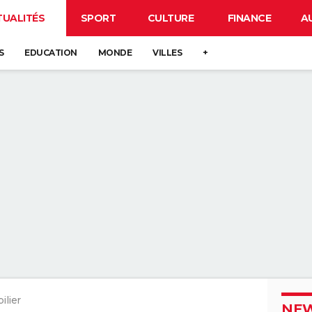
TUALITÉS
SPORT
CULTURE
FINANCE
A
S
EDUCATION
MONDE
VILLES
+
lier
NEW