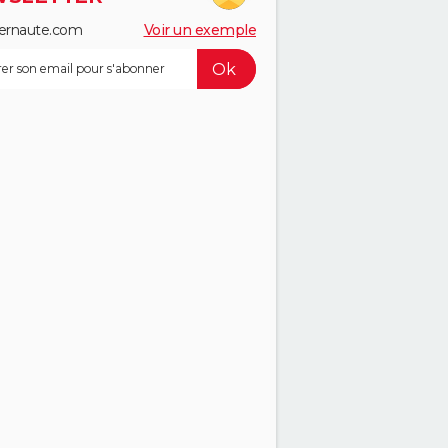
ernaute.com
Voir un exemple