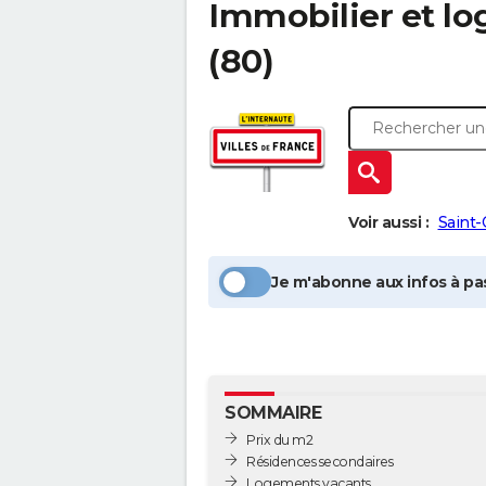
Immobilier et l
(80)
Voir aussi :
Saint-
Je m'abonne aux infos à pas
SOMMAIRE
Prix du m2
Résidences secondaires
Logements vacants