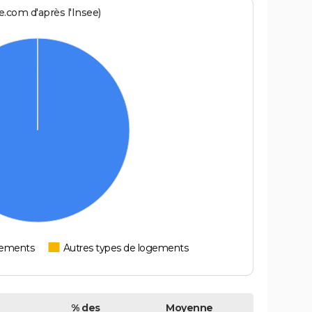
.com d'après l'Insee)
tements
Autres types de logements
% des
Moyenne