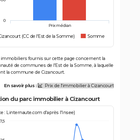
0
Prix médian
Cizancourt (CC de l'Est de la Somme)
Somme
 immobiliers fournis sur cette page concernent la
uté de communes de l'Est de la Somme, à laquelle
ent la commune de Cizancourt.
En savoir plus :
Prix de l'immobilier à Cizancourt
ion du parc immobilier à Cizancourt
e : Linternaute.com d'après l'Insee)
7,5