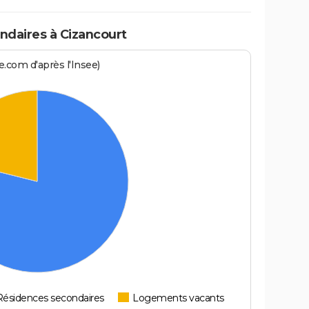
daires à Cizancourt
.com d'après l'Insee)
Résidences secondaires
Logements vacants