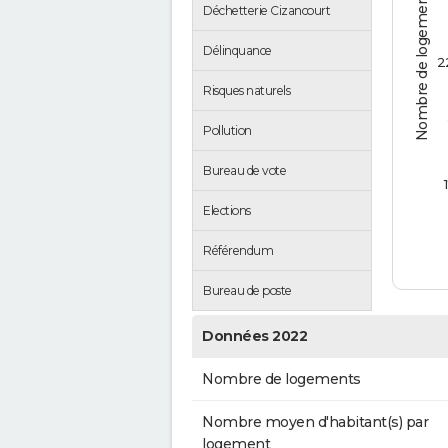
Nombre de logements
Déchetterie Cizancourt
Délinquance
2
Risques naturels
Pollution
Bureau de vote
1
Elections
Référendum
Bureau de poste
Données 2022
Nombre de logements
Nombre moyen d'habitant(s) par
logement