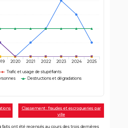
019
2020
2021
2022
2023
2024
2025
Trafic et usage de stupéfiants
ersonnes
Destructions et dégradations
ations
Classement : fraudes et escroqueries par
ville
aits ont été recensés au cours des trois dernières