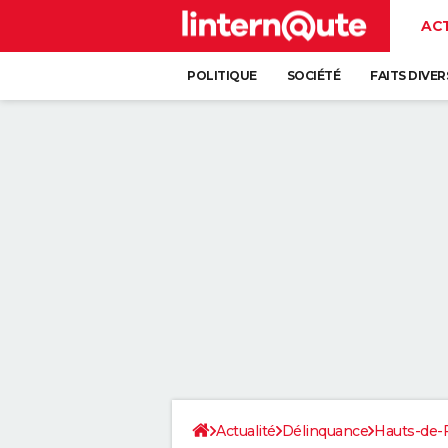
AC
POLITIQUE
SOCIÉTÉ
FAITS DIVER
Actualité
Délinquance
Hauts-de-