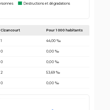
ersonnes
Destructions et dégradations
Cizancourt
Pour 1 000 habitants
1
44,00 ‰
0
0,00 ‰
0
0,00 ‰
2
53,69 ‰
0
0,00 ‰