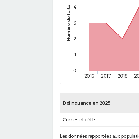
4
Nombre de faits
3
2
1
0
2016
2017
2018
2
Délinquance en 2025
Crimes et délits
Les données rapportées aux populati