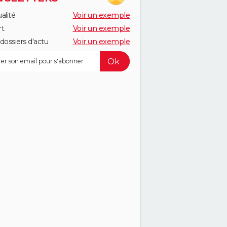
alité
Voir un exemple
rt
Voir un exemple
dossiers d'actu
Voir un exemple