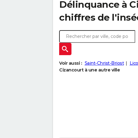
Délinquance à
C
chiffres de l'insé
Voir aussi :
Saint-Christ-Briost
Lico
Cizancourt à une autre ville