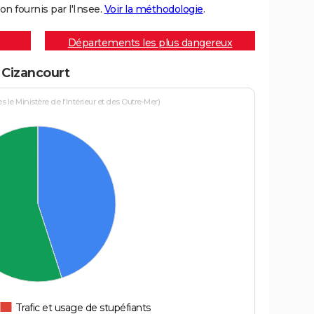
on fournis par l'Insee.
Voir la méthodologie
.
Départements les plus dangereux
à Cizancourt
le Ministère de l'Intérieur et des Outre-Mer)
Trafic et usage de stupéfiants