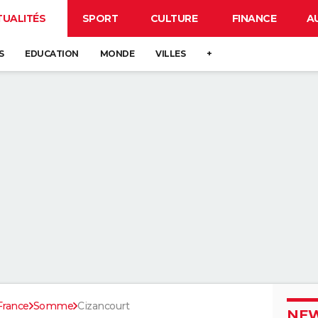
TUALITÉS
SPORT
CULTURE
FINANCE
A
S
EDUCATION
MONDE
VILLES
+
France
Somme
Cizancourt
NEW