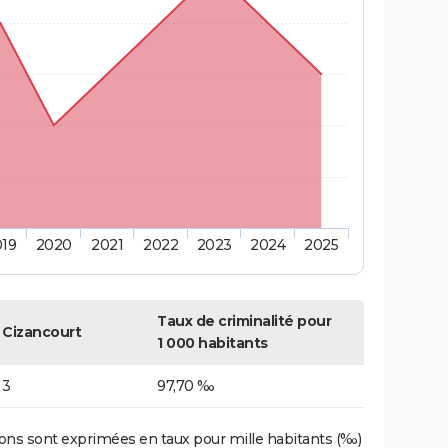
019
2020
2021
2022
2023
2024
2025
Taux de criminalité pour
Cizancourt
1 000 habitants
3
97,70 ‰
ons sont exprimées en taux pour mille habitants (‰)