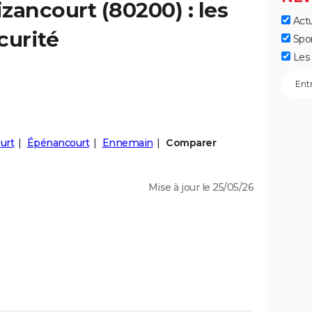
izancourt
(80200) : les
Actu
curité
Spo
Les 
urt
Épénancourt
Ennemain
Comparer
Mise à jour le 25/05/26