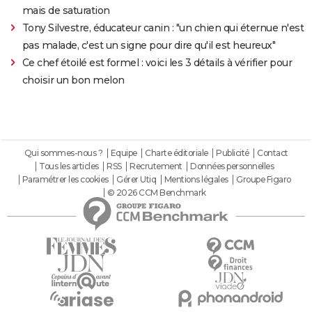
mais de saturation
Tony Silvestre, éducateur canin : "un chien qui éternue n'est
pas malade, c'est un signe pour dire qu'il est heureux"
Ce chef étoilé est formel : voici les 3 détails à vérifier pour
choisir un bon melon
Qui sommes-nous ?
Equipe
Charte éditoriale
Publicité
Contact
Tous les articles
RSS
Recrutement
Données personnelles
Paramétrer les cookies
Gérer Utiq
Mentions légales
Groupe Figaro
© 2026 CCM Benchmark