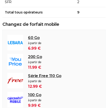
SFR
2
Total tous opérateurs
9
Changez de forfait mobile
60 Go
à partir de
6.99 €
200 Go
à partir de
11.99 €
Série Free 110 Go
à partir de
12.99 €
100 Go
à partir de
9.99 €