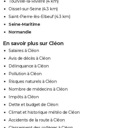
Tourville-la-Rivière
(4 km)
Oissel-sur-Seine
(4.3 km)
Saint-Pierre-lès-Elbeuf
(4.3 km)
Seine-Maritime
Normandie
En savoir plus sur Cléon
Salaires à Cléon
Avis de décès à Cléon
Délinquance à Cléon
Pollution à Cléon
Risques naturels à Cléon
Nombre de médecins à Cléon
Impôts à Cléon
Dette et budget de Cléon
Climat et historique météo de Cléon
Accidents de la route à Cléon
Classement des collèges à Cléon