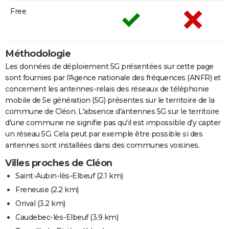
Free
Méthodologie
Les données de déploiement 5G présentées sur cette page
sont fournies par l'Agence nationale des fréquences (ANFR) et
concernent les antennes-relais des réseaux de téléphonie
mobile de 5e génération (5G) présentes sur le territoire de la
commune de Cléon. L'absence d'antennes 5G sur le territoire
d'une commune ne signifie pas qu'il est impossible d'y capter
un réseau 5G. Cela peut par exemple être possible si des
antennes sont installées dans des communes voisines.
Villes proches de Cléon
Saint-Aubin-lès-Elbeuf
(2.1 km)
Freneuse
(2.2 km)
Orival
(3.2 km)
Caudebec-lès-Elbeuf
(3.9 km)