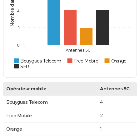
Nombre d'antennes 5G
2
1
0
Antennes 5G
Bouygues Telecom
Free Mobile
Orange
SFR
Opérateur mobile
Antennes 5G
Bouygues Telecom
4
Free Mobile
2
Orange
1