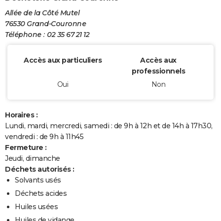
Allée de la Côté Mutel
76530 Grand-Couronne
Téléphone : 02 35 67 21 12
Accès aux particuliers
Accès aux
professionnels
Oui
Non
Horaires :
Lundi, mardi, mercredi, samedi : de 9h à 12h et de 14h à 17h30,
vendredi : de 9h à 11h45
Fermeture :
Jeudi, dimanche
Déchets autorisés :
Solvants usés
Déchets acides
Huiles usées
Huiles de vidange