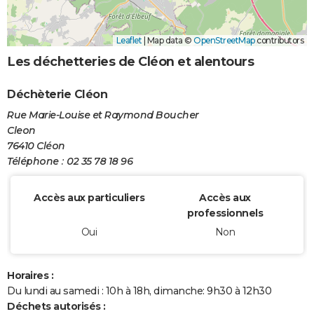
Leaflet
|
Map data ©
OpenStreetMap
contributors
Les déchetteries de Cléon et alentours
Déchèterie Cléon
Rue Marie-Louise et Raymond Boucher
Cleon
76410 Cléon
Téléphone : 02 35 78 18 96
Accès aux particuliers
Accès aux
professionnels
Oui
Non
Horaires :
Du lundi au samedi : 10h à 18h, dimanche: 9h30 à 12h30
Déchets autorisés :