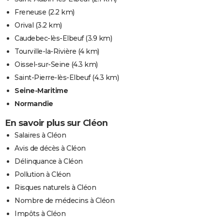
Freneuse
(2.2 km)
Orival
(3.2 km)
Caudebec-lès-Elbeuf
(3.9 km)
Tourville-la-Rivière
(4 km)
Oissel-sur-Seine
(4.3 km)
Saint-Pierre-lès-Elbeuf
(4.3 km)
Seine-Maritime
Normandie
En savoir plus sur Cléon
Salaires à Cléon
Avis de décès à Cléon
Délinquance à Cléon
Pollution à Cléon
Risques naturels à Cléon
Nombre de médecins à Cléon
Impôts à Cléon