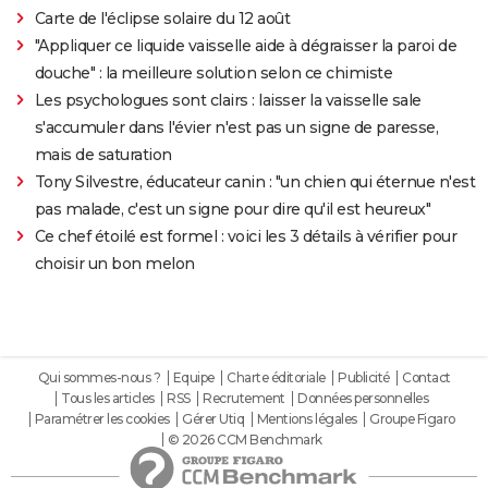
Carte de l'éclipse solaire du 12 août
"Appliquer ce liquide vaisselle aide à dégraisser la paroi de
douche" : la meilleure solution selon ce chimiste
Les psychologues sont clairs : laisser la vaisselle sale
s'accumuler dans l'évier n'est pas un signe de paresse,
mais de saturation
Tony Silvestre, éducateur canin : "un chien qui éternue n'est
pas malade, c'est un signe pour dire qu'il est heureux"
Ce chef étoilé est formel : voici les 3 détails à vérifier pour
choisir un bon melon
Qui sommes-nous ?
Equipe
Charte éditoriale
Publicité
Contact
Tous les articles
RSS
Recrutement
Données personnelles
Paramétrer les cookies
Gérer Utiq
Mentions légales
Groupe Figaro
© 2026 CCM Benchmark