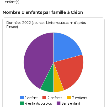
enfant(s)
Nombre d'enfants par famille à Cléon
Données 2022 (source : Linternaute.com d'après
l'Insee)
1 enfant
2 enfants
3 enfants
4 enfants ou plus
Sans enfant