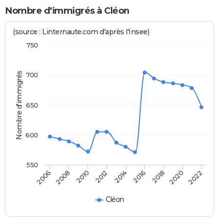
Nombre d'immigrés à Cléon
(source : Linternaute.com d'après l'Insee)
750
Nombre d'immigrés
700
650
600
550
2014
2016
2006
2018
2008
2020
2010
2022
2012
Cléon