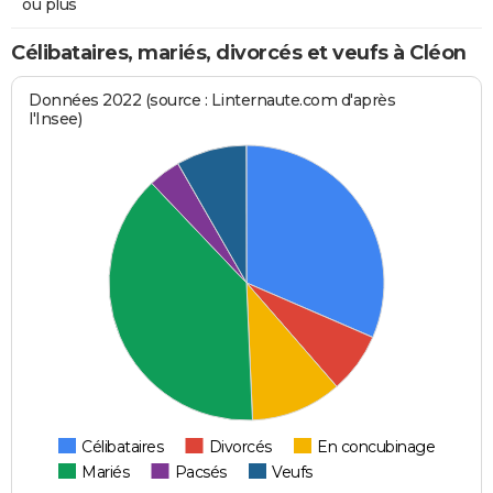
ou plus
Célibataires, mariés, divorcés et veufs à Cléon
Données 2022 (source : Linternaute.com d'après
l'Insee)
Célibataires
Divorcés
En concubinage
Mariés
Pacsés
Veufs