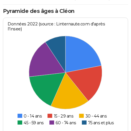
Pyramide des âges à Cléon
Données 2022 (source : Linternaute.com d'après
l'Insee)
0 - 14 ans
15 - 29 ans
30 - 44 ans
45 - 59 ans
60 - 74 ans
75 ans et plus