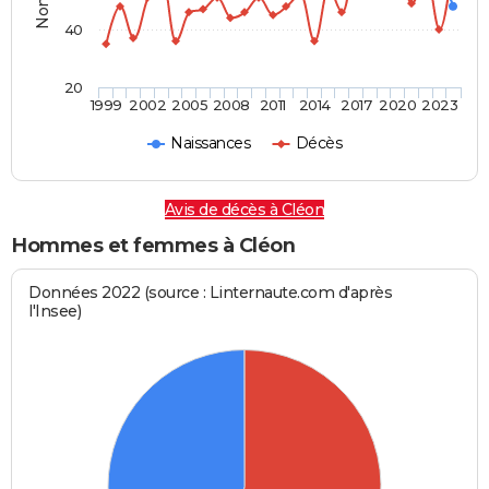
40
20
1999
2002
2005
2008
2011
2014
2017
2020
2023
Naissances
Décès
Avis de décès à Cléon
Hommes et femmes à Cléon
Données 2022 (source : Linternaute.com d'après
l'Insee)