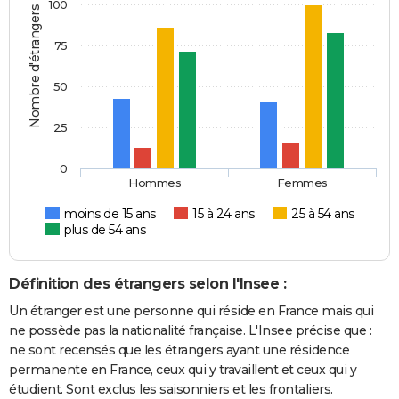
100
Nombre d'étrangers
75
50
25
0
Hommes
Femmes
moins de 15 ans
15 à 24 ans
25 à 54 ans
plus de 54 ans
Définition des étrangers selon l'Insee :
Un étranger est une personne qui réside en France mais qui
ne possède pas la nationalité française. L'Insee précise que :
ne sont recensés que les étrangers ayant une résidence
permanente en France, ceux qui y travaillent et ceux qui y
étudient. Sont exclus les saisonniers et les frontaliers.