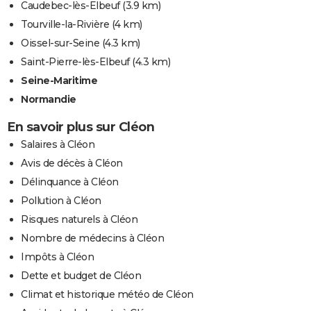
Caudebec-lès-Elbeuf
(3.9 km)
Tourville-la-Rivière
(4 km)
Oissel-sur-Seine
(4.3 km)
Saint-Pierre-lès-Elbeuf
(4.3 km)
Seine-Maritime
Normandie
En savoir plus sur Cléon
Salaires à Cléon
Avis de décès à Cléon
Délinquance à Cléon
Pollution à Cléon
Risques naturels à Cléon
Nombre de médecins à Cléon
Impôts à Cléon
Dette et budget de Cléon
Climat et historique météo de Cléon