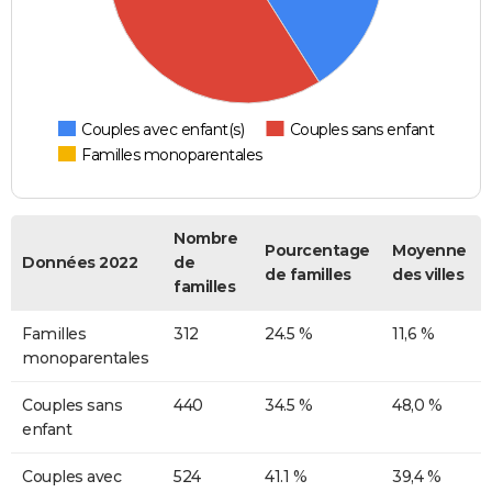
Couples avec enfant(s)
Couples sans enfant
Familles monoparentales
Nombre
Pourcentage
Moyenne
Données 2022
de
de familles
des villes
familles
Familles
312
24.5 %
11,6 %
monoparentales
Couples sans
440
34.5 %
48,0 %
enfant
Couples avec
524
41.1 %
39,4 %