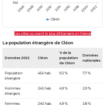
350
2014
2016
2006
2018
2008
2020
2010
2022
2012
Cléon
Les villes où vivent le plus d'étrangers en France
La population étrangère de Cléon
% de la
Données
Données 2022
Cléon
population
nationales
de Cléon
Population
454 hab.
9,3 %
7,7 %
étrangère
Hommes
243 hab.
4,9 %
2,9 %
étrangers
Femmes
240 hab.
4,9 %
3,8 %