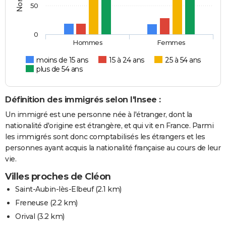
50
0
Hommes
Femmes
moins de 15 ans
15 à 24 ans
25 à 54 ans
plus de 54 ans
Définition des immigrés selon l'Insee :
Un immigré est une personne née à l'étranger, dont la
nationalité d'origine est étrangère, et qui vit en France. Parmi
les immigrés sont donc comptabilisés les étrangers et les
personnes ayant acquis la nationalité française au cours de leur
vie.
Villes proches de Cléon
Saint-Aubin-lès-Elbeuf
(2.1 km)
Freneuse
(2.2 km)
Orival
(3.2 km)