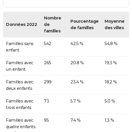
Nombre
Pourcentage
Moyenne
Données 2022
de
de familles
des villes
familles
Familles sans
542
42.5 %
54,8 %
enfant
Familles avec
265
20.8 %
19,3 %
un enfant
Familles avec
299
23.4 %
18,2 %
deux enfants
Familles avec
73
5.7 %
5,0 %
trois enfants
Familles avec
95
7.4 %
1,3 %
quatre enfants