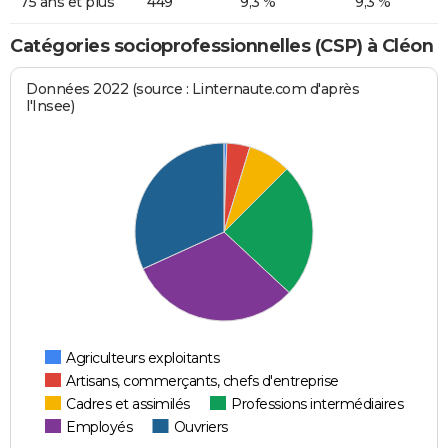
75 ans et plus
449
9,3 %
9,3 %
Catégories socioprofessionnelles (CSP) à Cléon
Données 2022 (source : Linternaute.com d'après
l'Insee)
Agriculteurs exploitants
Artisans, commerçants, chefs d'entreprise
Cadres et assimilés
Professions intermédiaires
Employés
Ouvriers