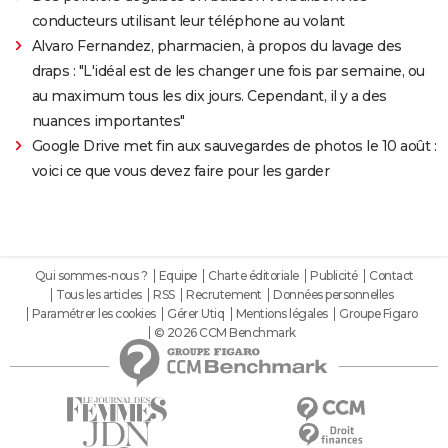
conducteurs utilisant leur téléphone au volant
Alvaro Fernandez, pharmacien, à propos du lavage des
draps : "L'idéal est de les changer une fois par semaine, ou
au maximum tous les dix jours. Cependant, il y a des
nuances importantes"
Google Drive met fin aux sauvegardes de photos le 10 août :
voici ce que vous devez faire pour les garder
Qui sommes-nous ?
Equipe
Charte éditoriale
Publicité
Contact
Tous les articles
RSS
Recrutement
Données personnelles
Paramétrer les cookies
Gérer Utiq
Mentions légales
Groupe Figaro
© 2026 CCM Benchmark