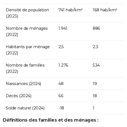
Densité de population
741 hab/km²
168 hab/km²
(2023)
Nombre de ménages
1 941
886
(2022)
Habitants par ménage
2,5
2,3
(2022)
Nombre de familles
1 276
534
(2022)
Naissances (2024)
48
19
Décès (2024)
66
18
Solde naturel (2024)
-18
1
Définitions des familles et des ménages :