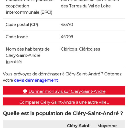
coopération
des Terres du Val de Loire
intercommunale (EPCI)
Code postal (CP)
45370
Code Insee
45098
Nom des habitants de
Cléricois, Cléricoises
Cléry-Saint-André
(gentilé)
Vous prévoyez de déménager à Cléry-Saint-André ? Obtenez
votre
devis déménagement
.
Donner mon avis sur Cléry-Saint-André
Comparer Cléry-Saint-André à une autre ville...
Quelle est la population de Cléry-Saint-André ?
Cléry-Saint-
Moyenne