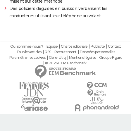
misent sur cette méthode
Des policiers déguisés en buisson verbalisent les
conducteurs utilisant leur téléphone au volant
Qui sommes-nous ?
Equipe
Charte éditoriale
Publicité
Contact
Tous les articles
RSS
Recrutement
Données personnelles
Paramétrer les cookies
Gérer Utiq
Mentions légales
Groupe Figaro
© 2026 CCM Benchmark