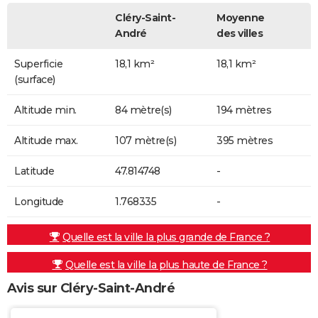
Cléry-Saint-
Moyenne
André
des villes
Superficie
18,1 km²
18,1 km²
(surface)
Altitude min.
84 mètre(s)
194 mètres
Altitude max.
107 mètre(s)
395 mètres
Latitude
47.814748
-
Longitude
1.768335
-
Quelle est la ville la plus grande de France ?
Quelle est la ville la plus haute de France ?
Avis sur Cléry-Saint-André