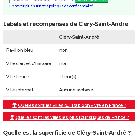
En savoir plus sur notre politique de confidentialité
Labels et récompenses de Cléry-Saint-André
Cléry-Saint-André
Pavillon bleu
non
Ville d'art et d'histoire
non
Ville fleurie
1 fleur(s)
Ville internet
Aucune arobase
Quelles sont les villes où il fait bon vivre en France ?
Quelles sont les villes les plus touristiques de France ?
Quelle est la superficie de Cléry-Saint-André ?