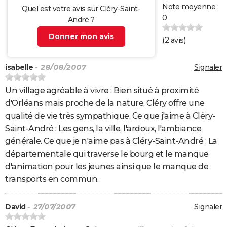
Note moyenne :
Quel est votre avis sur Cléry-Saint-
0
André ?
Donner mon avis
(
2
avis)
isabelle
- 28/08/2007
Signaler
Un village agréable à vivre : Bien situé à proximité
d'Orléans mais proche de la nature, Cléry offre une
qualité de vie très sympathique. Ce que j'aime à Cléry-
Saint-André : Les gens, la ville, l'ardoux, l'ambiance
générale. Ce que je n'aime pas à Cléry-Saint-André : La
départementale qui traverse le bourg et le manque
d'animation pour les jeunes ainsi que le manque de
transports en commun.
David
- 27/07/2007
Signaler