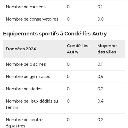
Nombre de musées
0
0,1
Nombre de conservatoires
0
0,0
Equipements sportifs à Condé-lès-Autry
Condé-lès-
Moyenne
Données 2024
Autry
des villes
Nombre de piscines
0
0,1
Nombre de gymnases
0
0,5
Nombre de stades
0
0,2
Nombre de lieux dédiés au
0
0,4
tennis
Nombre de centres
0
0,2
équestres