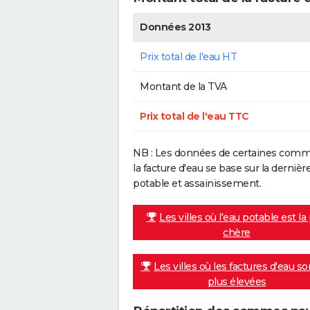
Données 2013
Prix total de l'eau HT
Montant de la TVA
Prix total de l'eau TTC
NB : Les données de certaines commu
la facture d'eau se base sur la dern
potable et assainissement.
Les villes où l'eau potable est la
chère
Les villes où les factures d'eau so
plus élevées