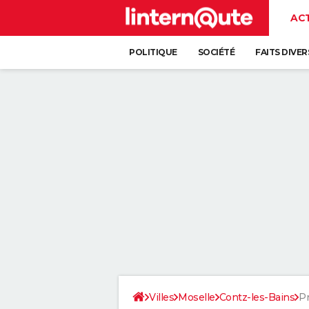
AC
POLITIQUE
SOCIÉTÉ
FAITS DIVER
Villes
Moselle
Contz-les-Bains
Pr