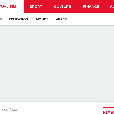
TUALITÉS
SPORT
CULTURE
FINANCE
A
S
EDUCATION
MONDE
VILLES
+
ix de l'eau
NEW