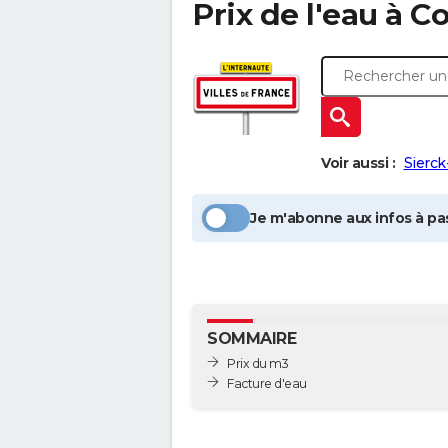
Prix de l'eau à
Co
Voir aussi :
Sierck
Je m'abonne aux infos à pas
SOMMAIRE
Prix du m3
Facture d'eau