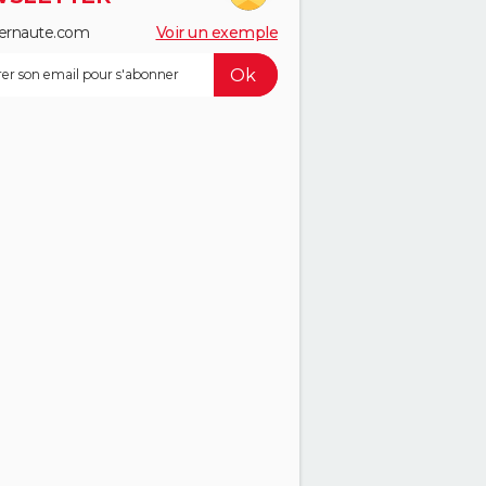
ernaute.com
Voir un exemple