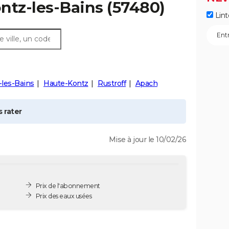
ntz-les-Bains
(57480)
Lint
-les-Bains
Haute-Kontz
Rustroff
Apach
 rater
Mise à jour le 10/02/26
Prix de l'abonnement
Prix des eaux usées