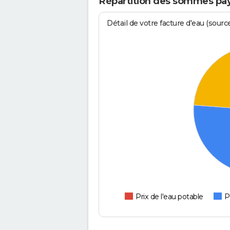
Répartition des sommes pay
Détail de votre facture d'eau (sour
Prix de l'eau potable
P