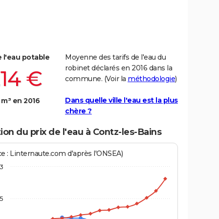
e l'eau potable
Moyenne des tarifs de l'eau du
robinet déclarés en 2016 dans la
,14 €
commune. (Voir la
méthodologie
)
Dans quelle ville l'eau est la plus
 m³ en 2016
chère ?
ion du prix de l'eau à Contz-les-Bains
ce : Linternaute.com d'après l'ONSEA)
3
,5