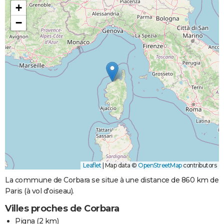
+
−
Leaflet
|
Map data ©
OpenStreetMap
contributors
La commune de Corbara se situe à une distance de 860 km de
Paris (à vol d'oiseau).
Villes proches de Corbara
Pigna
(2 km)