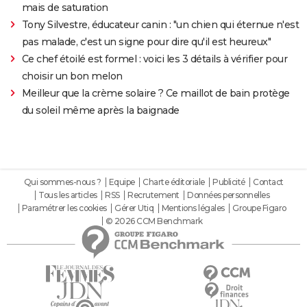
mais de saturation
Tony Silvestre, éducateur canin : "un chien qui éternue n'est
pas malade, c'est un signe pour dire qu'il est heureux"
Ce chef étoilé est formel : voici les 3 détails à vérifier pour
choisir un bon melon
Meilleur que la crème solaire ? Ce maillot de bain protège
du soleil même après la baignade
Qui sommes-nous ?
Equipe
Charte éditoriale
Publicité
Contact
Tous les articles
RSS
Recrutement
Données personnelles
Paramétrer les cookies
Gérer Utiq
Mentions légales
Groupe Figaro
© 2026 CCM Benchmark