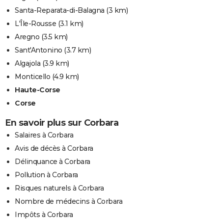
Santa-Reparata-di-Balagna
(3 km)
L'Île-Rousse
(3.1 km)
Aregno
(3.5 km)
Sant'Antonino
(3.7 km)
Algajola
(3.9 km)
Monticello
(4.9 km)
Haute-Corse
Corse
En savoir plus sur Corbara
Salaires à Corbara
Avis de décès à Corbara
Délinquance à Corbara
Pollution à Corbara
Risques naturels à Corbara
Nombre de médecins à Corbara
Impôts à Corbara