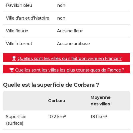
Pavillon bleu
non
Ville d'art et d'histoire
non
Ville fleurie
Aucune fleur
Ville internet
Aucune arobase
Quelles sont les villes où il fait bon vivre en France ?
Quelles sont les villes les plus touristiques de France ?
Quelle est la superficie de Corbara ?
Moyenne
Corbara
des villes
Superficie
10,2 km²
18,1 km²
(surface)