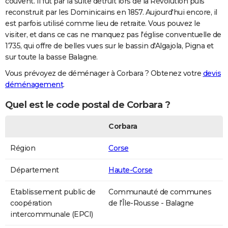
couvent. Il fut par la suite détruit lors de la Révolution puis
reconstruit par les Dominicains en 1857. Aujourd'hui encore, il
est parfois utilisé comme lieu de retraite. Vous pouvez le
visiter, et dans ce cas ne manquez pas l'église conventuelle de
1735, qui offre de belles vues sur le bassin d'Algajola, Pigna et
sur toute la basse Balagne.
Vous prévoyez de déménager à Corbara ? Obtenez votre
devis
déménagement
.
Quel est le code postal de Corbara ?
Corbara
Région
Corse
Département
Haute-Corse
Etablissement public de
Communauté de communes
coopération
de l'Île-Rousse - Balagne
intercommunale (EPCI)