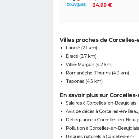
24.99 €
Villes proches de Corcelles-
Lancié
(2.1 km)
Dracé
(3.7 km)
Villié-Morgon
(4.2 km)
Romanèche-Thorins
(4.3 km)
Taponas
(4.3 km)
En savoir plus sur Corcelles
Salaires à Corcelles-en-Beaujolais
Avis de décès à Corcelles-en-Beauj
Délinquance à Corcelles-en-Beaujo
Pollution à Corcelles-en-Beaujolai
Risques naturels à Corcelles-en-