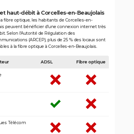
et haut-débit à Corcelles-en-Beaujolais
la fibre optique, les habitants de Corcelles-en-
is peuvent bénéficier d'une connexion internet très
it. Selon l'Autorité de Régulation des
munications (ARCEP), plus de 25 % des locaux sont
bles à la fibre optique à Corcelles-en-Beaujolais.
teur
ADSL
Fibre optique
e
ues Télécom