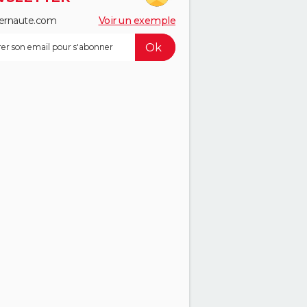
ernaute.com
Voir un exemple