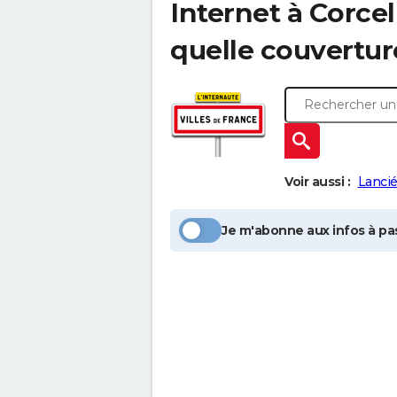
Internet à
Corcel
quelle couvertur
Voir aussi :
Lanci
Je m'abonne aux infos à pas