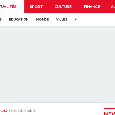
TUALITÉS
SPORT
CULTURE
FINANCE
A
S
EDUCATION
MONDE
VILLES
+
lais
Internet, mobile
NEW