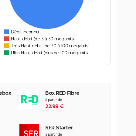
Débit inconnu
Haut-débit (de 3 à 30 megabits)
Très Haut-débit (de 30 à 100 megabits)
Ultra Haut-débit (plus de 100 megabits)
eebox
Box RED Fibre
à partir de
22.99 €
SFR Starter
à partir de