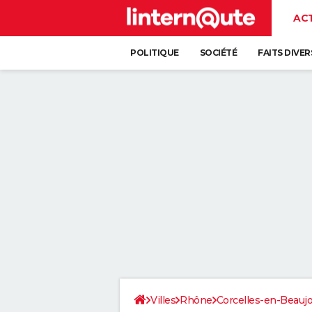
AC
POLITIQUE
SOCIÉTÉ
FAITS DIVER
Villes
Rhône
Corcelles-en-Beaujo