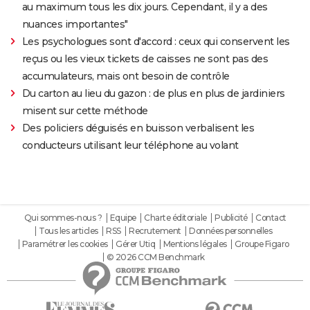
au maximum tous les dix jours. Cependant, il y a des
nuances importantes"
Les psychologues sont d'accord : ceux qui conservent les
reçus ou les vieux tickets de caisses ne sont pas des
accumulateurs, mais ont besoin de contrôle
Du carton au lieu du gazon : de plus en plus de jardiniers
misent sur cette méthode
Des policiers déguisés en buisson verbalisent les
conducteurs utilisant leur téléphone au volant
Qui sommes-nous ?
Equipe
Charte éditoriale
Publicité
Contact
Tous les articles
RSS
Recrutement
Données personnelles
Paramétrer les cookies
Gérer Utiq
Mentions légales
Groupe Figaro
© 2026 CCM Benchmark