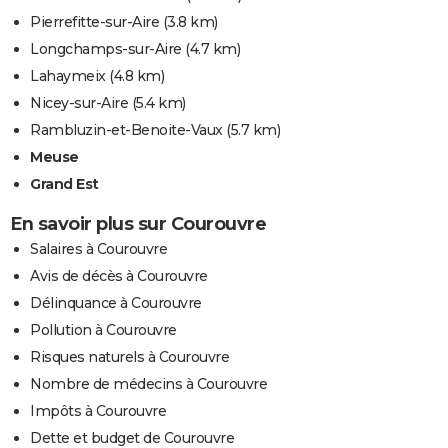
Pierrefitte-sur-Aire
(3.8 km)
Longchamps-sur-Aire
(4.7 km)
Lahaymeix
(4.8 km)
Nicey-sur-Aire
(5.4 km)
Rambluzin-et-Benoite-Vaux
(5.7 km)
Meuse
Grand Est
En savoir plus sur Courouvre
Salaires à Courouvre
Avis de décès à Courouvre
Délinquance à Courouvre
Pollution à Courouvre
Risques naturels à Courouvre
Nombre de médecins à Courouvre
Impôts à Courouvre
Dette et budget de Courouvre