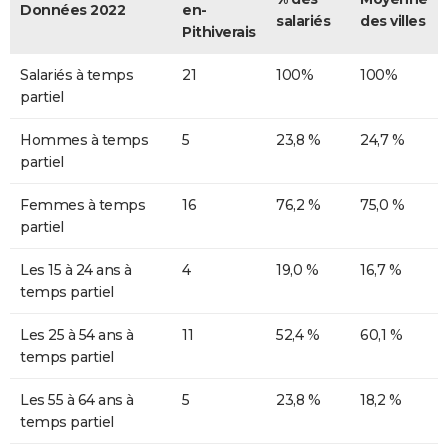
Données 2022
en-
salariés
des villes
Pithiverais
Salariés à temps
21
100%
100%
partiel
Hommes à temps
5
23,8 %
24,7 %
partiel
Femmes à temps
16
76,2 %
75,0 %
partiel
Les 15 à 24 ans à
4
19,0 %
16,7 %
temps partiel
Les 25 à 54 ans à
11
52,4 %
60,1 %
temps partiel
Les 55 à 64 ans à
5
23,8 %
18,2 %
temps partiel