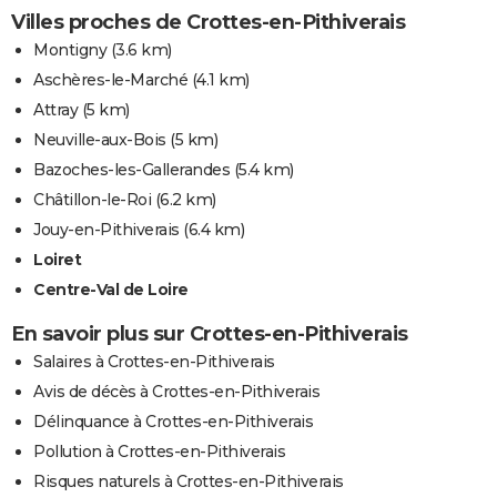
Villes proches de Crottes-en-Pithiverais
Montigny
(3.6 km)
Aschères-le-Marché
(4.1 km)
Attray
(5 km)
Neuville-aux-Bois
(5 km)
Bazoches-les-Gallerandes
(5.4 km)
Châtillon-le-Roi
(6.2 km)
Jouy-en-Pithiverais
(6.4 km)
Loiret
Centre-Val de Loire
En savoir plus sur Crottes-en-Pithiverais
Salaires à Crottes-en-Pithiverais
Avis de décès à Crottes-en-Pithiverais
Délinquance à Crottes-en-Pithiverais
Pollution à Crottes-en-Pithiverais
Risques naturels à Crottes-en-Pithiverais