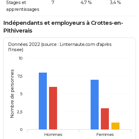
Stages et
7
4,7 %
3,4 %
apprentissages
Indépendants et employeurs à Crottes-en-
Pithiverais
Données 2022 (source : Linternaute.com d'après
l'Insee)
10
Nombre de personnes
7,5
5
2,5
0
Hommes
Femmes