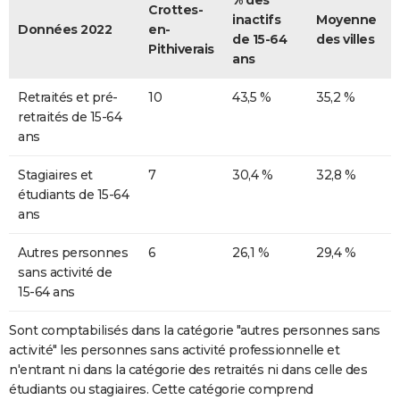
% des
Crottes-
inactifs
Moyenne
Données 2022
en-
de 15-64
des villes
Pithiverais
ans
Retraités et pré-
10
43,5 %
35,2 %
retraités de 15-64
ans
Stagiaires et
7
30,4 %
32,8 %
étudiants de 15-64
ans
Autres personnes
6
26,1 %
29,4 %
sans activité de
15-64 ans
Sont comptabilisés dans la catégorie "autres personnes sans
activité" les personnes sans activité professionnelle et
n'entrant ni dans la catégorie des retraités ni dans celle des
étudiants ou stagiaires. Cette catégorie comprend