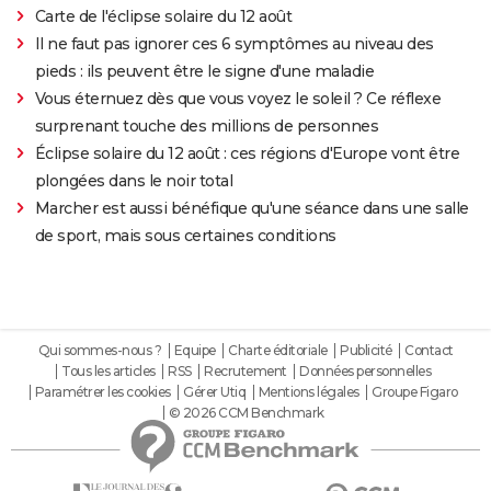
Carte de l'éclipse solaire du 12 août
Il ne faut pas ignorer ces 6 symptômes au niveau des
pieds : ils peuvent être le signe d'une maladie
Vous éternuez dès que vous voyez le soleil ? Ce réflexe
surprenant touche des millions de personnes
Éclipse solaire du 12 août : ces régions d'Europe vont être
plongées dans le noir total
Marcher est aussi bénéfique qu'une séance dans une salle
de sport, mais sous certaines conditions
Qui sommes-nous ?
Equipe
Charte éditoriale
Publicité
Contact
Tous les articles
RSS
Recrutement
Données personnelles
Paramétrer les cookies
Gérer Utiq
Mentions légales
Groupe Figaro
© 2026 CCM Benchmark