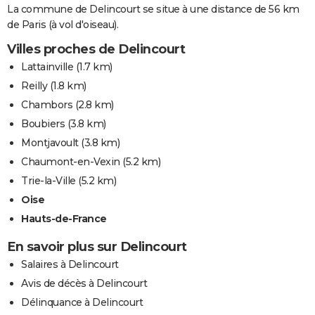
La commune de Delincourt se situe à une distance de 56 km
de Paris (à vol d'oiseau).
Villes proches de Delincourt
Lattainville
(1.7 km)
Reilly
(1.8 km)
Chambors
(2.8 km)
Boubiers
(3.8 km)
Montjavoult
(3.8 km)
Chaumont-en-Vexin
(5.2 km)
Trie-la-Ville
(5.2 km)
Oise
Hauts-de-France
En savoir plus sur Delincourt
Salaires à Delincourt
Avis de décès à Delincourt
Délinquance à Delincourt