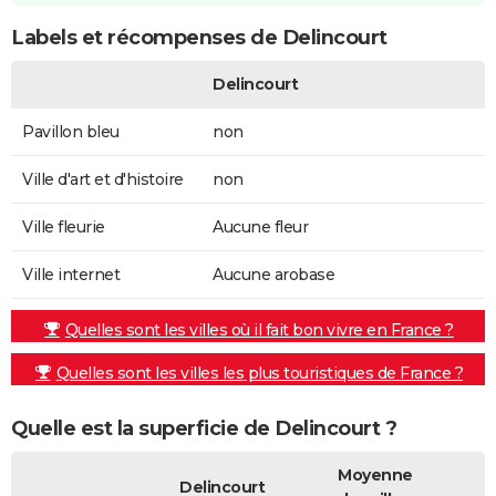
Labels et récompenses de Delincourt
Delincourt
Pavillon bleu
non
Ville d'art et d'histoire
non
Ville fleurie
Aucune fleur
Ville internet
Aucune arobase
Quelles sont les villes où il fait bon vivre en France ?
Quelles sont les villes les plus touristiques de France ?
Quelle est la superficie de Delincourt ?
Moyenne
Delincourt