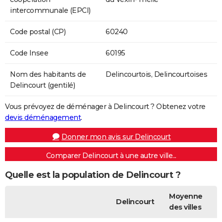
intercommunale (EPCI)
Code postal (CP)
60240
Code Insee
60195
Nom des habitants de
Delincourtois, Delincourtoises
Delincourt (gentilé)
Vous prévoyez de déménager à Delincourt ? Obtenez votre
devis déménagement
.
Donner mon avis sur Delincourt
Comparer Delincourt à une autre ville...
Quelle est la population de Delincourt ?
Moyenne
Delincourt
des villes