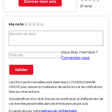
Donner mon avis
(
0
avis)
Ma note
Vous êtes membre ?
Connectez-vous
Les informations recueillies sont destinées à CCM BENCHMARK
GROUP pour assurer la modération de ses forums et les notifications
liées aux interventions.
Vous bénéficiez d'un droit d'accès, de rectification et d'effacement de
vos données personnelles dans les limites prévues par la loi.
En savoir plus sur notre
politique de confidentialité
.