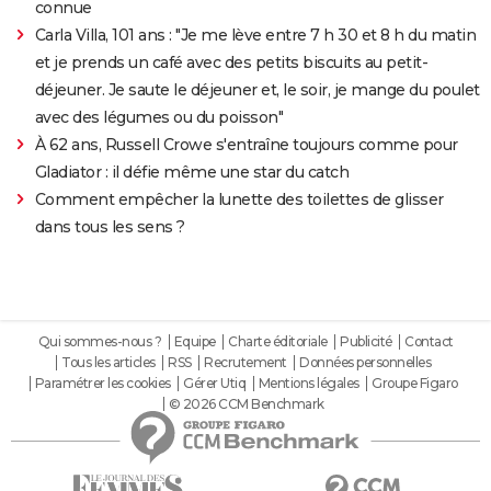
connue
Carla Villa, 101 ans : "Je me lève entre 7 h 30 et 8 h du matin
et je prends un café avec des petits biscuits au petit-
déjeuner. Je saute le déjeuner et, le soir, je mange du poulet
avec des légumes ou du poisson"
À 62 ans, Russell Crowe s'entraîne toujours comme pour
Gladiator : il défie même une star du catch
Comment empêcher la lunette des toilettes de glisser
dans tous les sens ?
Qui sommes-nous ?
Equipe
Charte éditoriale
Publicité
Contact
Tous les articles
RSS
Recrutement
Données personnelles
Paramétrer les cookies
Gérer Utiq
Mentions légales
Groupe Figaro
© 2026 CCM Benchmark