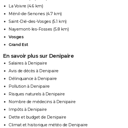
La Voivre
(4.6 km)
Ménil-de-Senones
(4.7 km)
Saint-Dié-des-Vosges
(5.1 km)
Nayemont-les-Fosses
(5.8 km)
Vosges
Grand Est
En savoir plus sur Denipaire
Salaires à Denipaire
Avis de décès à Denipaire
Délinquance à Denipaire
Pollution à Denipaire
Risques naturels à Denipaire
Nombre de médecins à Denipaire
Impôts à Denipaire
Dette et budget de Denipaire
Climat et historique météo de Denipaire