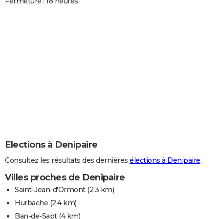
Fermeture : 18 heures
Elections à Denipaire
Consultez les résultats des dernières
élections à Denipaire
.
Villes proches de Denipaire
Saint-Jean-d'Ormont
(2.3 km)
Hurbache
(2.4 km)
Ban-de-Sapt
(4 km)