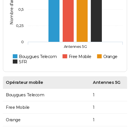
Nombre d'antennes 5G
0,5
0,25
0
Antennes 5G
Bouygues Telecom
Free Mobile
Orange
SFR
Opérateur mobile
Antennes 5G
Bouygues Telecom
1
Free Mobile
1
Orange
1