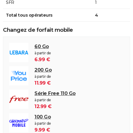
SFR
1
Total tous opérateurs
4
Changez de forfait mobile
60 Go
à partir de
6.99 €
200 Go
à partir de
11.99 €
Série Free 110 Go
à partir de
12.99 €
100 Go
à partir de
9.99 €