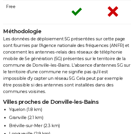
Free
Méthodologie
Les données de déploiement 5G présentées sur cette page
sont fournies par l'Agence nationale des fréquences (ANFR) et
concernent les antennes-relais des réseaux de téléphonie
mobile de 5e génération (5G) présentes sur le territoire de la
commune de Donville-les-Bains. L'absence d'antennes 5G sur
le territoire d'une commune ne signifie pas qu'il est
impossible d'y capter un réseau 5G. Cela peut par exemple
être possible si des antennes sont installées dans des
communes voisines.
Villes proches de Donville-les-Bains
Yquelon
(1.8 km)
Granville
(2.1 km)
Bréville-sur-Mer
(2.3 km)
Longueville
(2.9 km)