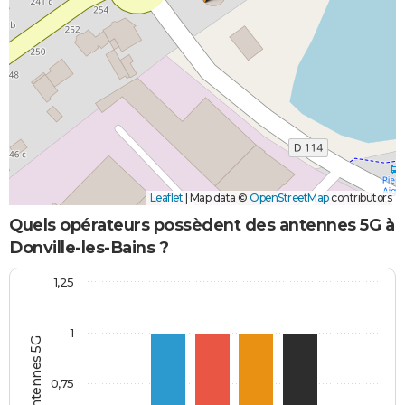
Leaflet
|
Map data ©
OpenStreetMap
contributors
Quels opérateurs possèdent des antennes 5G à
Donville-les-Bains ?
1,25
1
0,75