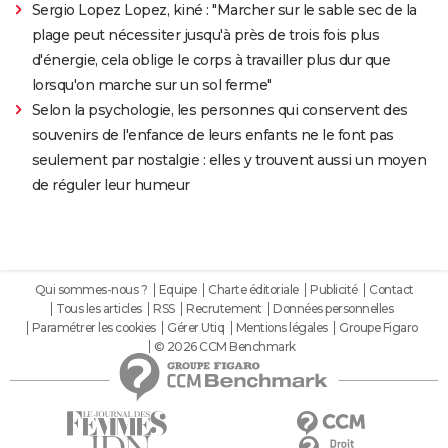
Sergio Lopez Lopez, kiné : "Marcher sur le sable sec de la
plage peut nécessiter jusqu'à près de trois fois plus
d'énergie, cela oblige le corps à travailler plus dur que
lorsqu'on marche sur un sol ferme"
Selon la psychologie, les personnes qui conservent des
souvenirs de l'enfance de leurs enfants ne le font pas
seulement par nostalgie : elles y trouvent aussi un moyen
de réguler leur humeur
Qui sommes-nous ?
Equipe
Charte éditoriale
Publicité
Contact
Tous les articles
RSS
Recrutement
Données personnelles
Paramétrer les cookies
Gérer Utiq
Mentions légales
Groupe Figaro
© 2026 CCM Benchmark