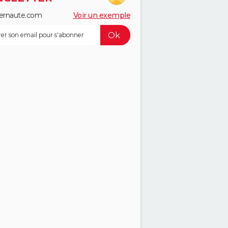
ernaute.com
Voir un exemple