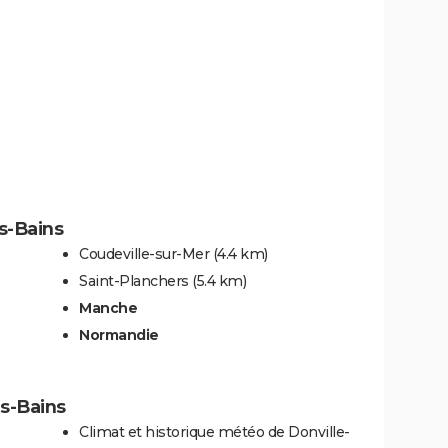
es-Bains
Coudeville-sur-Mer
(4.4 km)
Saint-Planchers
(5.4 km)
Manche
Normandie
es-Bains
Climat et historique météo de Donville-