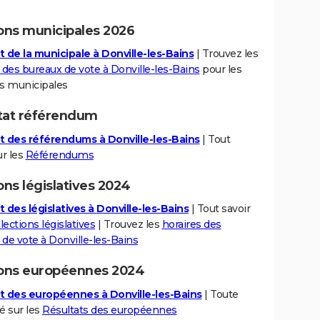
ions municipales 2026
t de la municipale à Donville-les-Bains
| Trouvez les
 des bureaux de vote à Donville-les-Bains
pour les
ns municipales
tat référendum
t des référendums à Donville-les-Bains
| Tout
ur les
Référendums
ons législatives 2024
 des législatives à Donville-les-Bains
| Tout savoir
lections législatives
| Trouvez les
horaires des
de vote à Donville-les-Bains
ions européennes 2024
t des européennes à Donville-les-Bains
| Toute
té sur les
Résultats des européennes