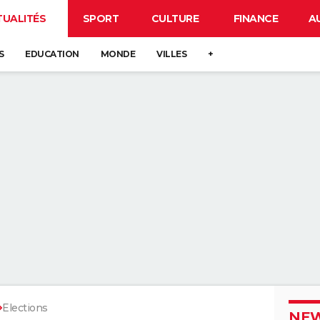
TUALITÉS
SPORT
CULTURE
FINANCE
A
S
EDUCATION
MONDE
VILLES
+
Elections
NEW