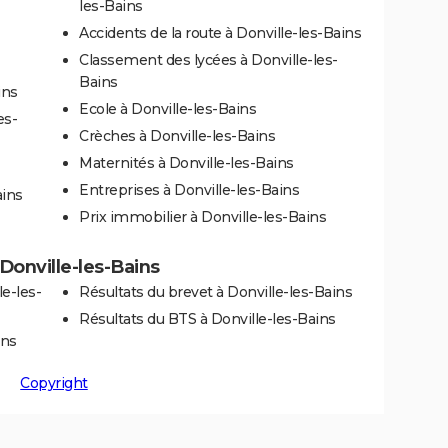
les-Bains
Accidents de la route à Donville-les-Bains
Classement des lycées à Donville-les-
Bains
ins
Ecole à Donville-les-Bains
es-
Crèches à Donville-les-Bains
Maternités à Donville-les-Bains
Entreprises à Donville-les-Bains
ains
Prix immobilier à Donville-les-Bains
 Donville-les-Bains
e-les-
Résultats du brevet à Donville-les-Bains
Résultats du BTS à Donville-les-Bains
ins
Copyright