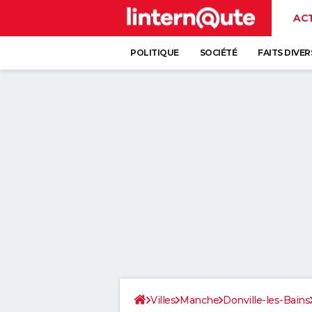
AC
POLITIQUE
SOCIÉTÉ
FAITS DIVER
Villes
Manche
Donville-les-Bains