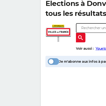
Elections à
Donvi
tous les résultat
Voir aussi :
Yquel
Je m'abonne aux infos à pas