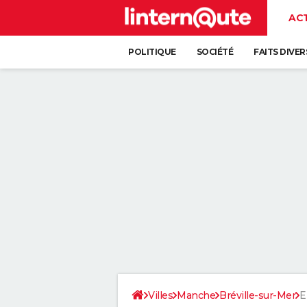
AC
POLITIQUE
SOCIÉTÉ
FAITS DIVER
Villes
Manche
Bréville-sur-Mer
E