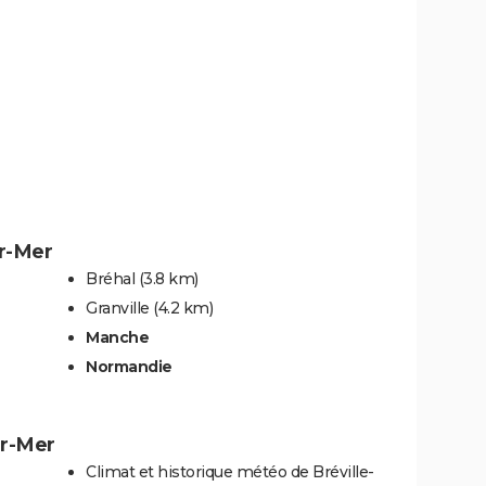
ur-Mer
Bréhal
(3.8 km)
Granville
(4.2 km)
Manche
Normandie
ur-Mer
Climat et historique météo de Bréville-