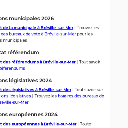
ions municipales 2026
t de la municipale à Bréville-sur-Mer
| Trouvez les
 des bureaux de vote à Bréville-sur-Mer
pour les
ns municipales
tat référendum
t des référendums à Bréville-sur-Mer
| Tout savoir
Référendums
ons législatives 2024
 des législatives à Bréville-sur-Mer
| Tout savoir sur
ions législatives
| Trouvez les
horaires des bureaux de
réville-sur-Mer
ions européennes 2024
t des européennes à Bréville-sur-Mer
| Toute