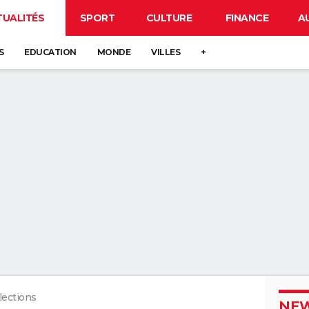
TUALITÉS
SPORT
CULTURE
FINANCE
A
S
EDUCATION
MONDE
VILLES
+
lections
NEW