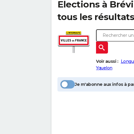
Elections à
Brévi
tous les résultat
Voir aussi :
Longue
Yquelon
Je m'abonne aux infos à pas