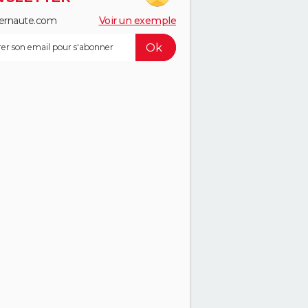
ernaute.com
Voir un exemple