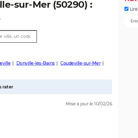
lle-sur-Mer
(50290) :
Lint
s
ville
Donville-les-Bains
Coudeville-sur-Mer
 rater
Mise à jour le 10/02/26