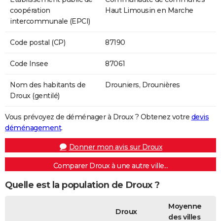
coopération
Haut Limousin en Marche
intercommunale (EPCI)
Code postal (CP)
87190
Code Insee
87061
Nom des habitants de
Drouniers, Drounières
Droux (gentilé)
Vous prévoyez de déménager à Droux ? Obtenez votre
devis
déménagement
.
Donner mon avis sur Droux
Comparer Droux à une autre ville...
Quelle est la population de Droux ?
Moyenne
Droux
des villes