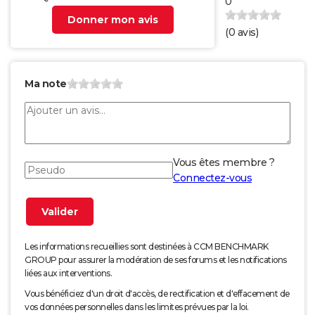
0
Donner mon avis
(
0
avis)
Ma note
Vous êtes membre ?
Connectez-vous
Les informations recueillies sont destinées à CCM BENCHMARK
GROUP pour assurer la modération de ses forums et les notifications
liées aux interventions.
Vous bénéficiez d'un droit d'accès, de rectification et d'effacement de
vos données personnelles dans les limites prévues par la loi.