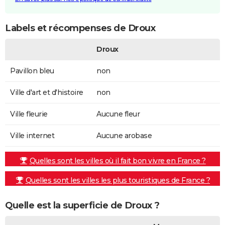
Labels et récompenses de Droux
Droux
Pavillon bleu
non
Ville d'art et d'histoire
non
Ville fleurie
Aucune fleur
Ville internet
Aucune arobase
Quelles sont les villes où il fait bon vivre en France ?
Quelles sont les villes les plus touristiques de France ?
Quelle est la superficie de Droux ?