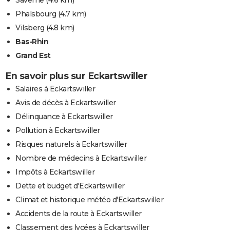
Saverne
(4.6 km)
Phalsbourg
(4.7 km)
Vilsberg
(4.8 km)
Bas-Rhin
Grand Est
En savoir plus sur Eckartswiller
Salaires à Eckartswiller
Avis de décès à Eckartswiller
Délinquance à Eckartswiller
Pollution à Eckartswiller
Risques naturels à Eckartswiller
Nombre de médecins à Eckartswiller
Impôts à Eckartswiller
Dette et budget d'Eckartswiller
Climat et historique météo d'Eckartswiller
Accidents de la route à Eckartswiller
Classement des lycées à Eckartswiller