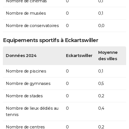
Nombre de cinémas
0
0,1
Nombre de musées
0
0,1
Nombre de conservatoires
0
0,0
Equipements sportifs à Eckartswiller
Moyenne
Données 2024
Eckartswiller
des villes
Nombre de piscines
0
0,1
Nombre de gymnases
0
0,5
Nombre de stades
0
0,2
Nombre de lieux dédiés au
0
0,4
tennis
Nombre de centres
0
0,2