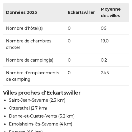
Moyenne
Données 2025
Eckartswiller
des villes
Nombre d'hôtel(s)
0
0,5
Nombre de chambres
0
19,0
d'hôtel
Nombre de camping(s)
0
0,2
Nombre d'emplacements
0
24,5
de camping
Villes proches d'Eckartswiller
Saint-Jean-Saverne
(2.3 km)
Ottersthal
(2.7 km)
Danne-et-Quatre-Vents
(3.2 km)
Ernolsheim-lès-Saverne
(4 km)