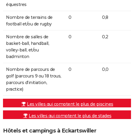
équestres
Nombre de terrains de
0
0,8
football et/ou de rugby
Nombre de salles de
0
0,2
basket-ball, handball,
volley-ball, et/ou
badminton
Nombre de parcours de
0
0,0
golf (parcours 9 ou 18 trous,
parcours d'initiation,
practice)
Les villes qui comptent le plus de piscines
Les villes qui comptent le plus de stades
Hôtels et campings à Eckartswiller