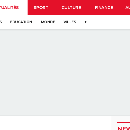
TUALITÉS
SPORT
CULTURE
FINANCE
A
S
EDUCATION
MONDE
VILLES
+
NEW