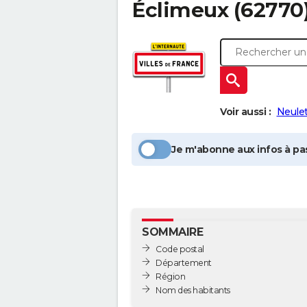
Éclimeux
(62770)
Voir aussi :
Neule
Je m'abonne aux infos à pas
SOMMAIRE
Code postal
Département
Région
Nom des habitants