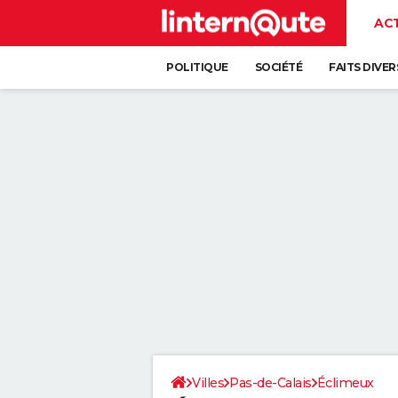
AC
POLITIQUE
SOCIÉTÉ
FAITS DIVER
Villes
Pas-de-Calais
Éclimeux