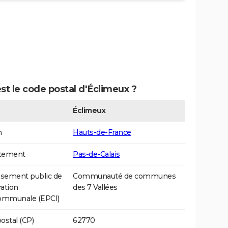
st le code postal d'Éclimeux ?
Éclimeux
n
Hauts-de-France
tement
Pas-de-Calais
ssement public de
Communauté de communes
ation
des 7 Vallées
communale (EPCI)
ostal (CP)
62770