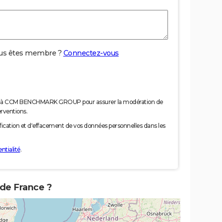
us êtes membre ?
Connectez-vous
nées à CCM BENCHMARK GROUP pour assurer la modération de
erventions.
tification et d'effacement de vos données personnelles dans les
ntialité
.
 de France ?