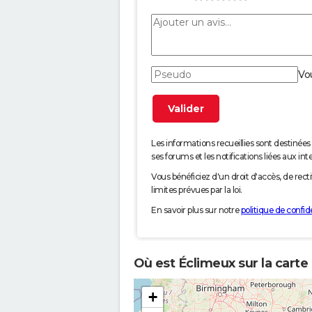
Vo
Les informations recueillies sont desti
ses forums et les notifications liées aux int
Vous bénéficiez d'un droit d'accès, de rec
limites prévues par la loi.
En savoir plus sur notre
politique de confide
Où est Éclimeux sur la carte
+