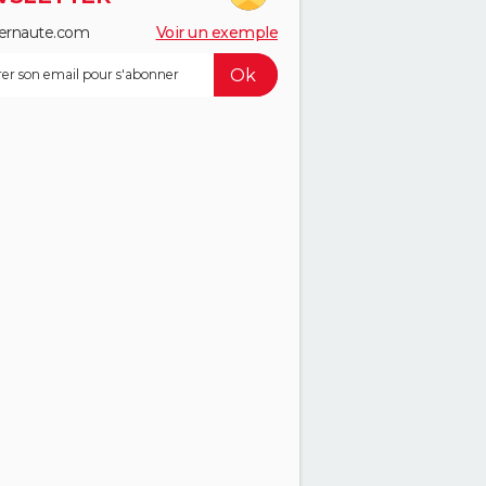
ernaute.com
Voir un exemple