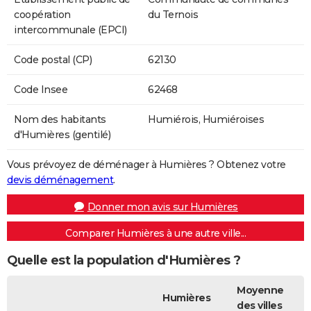
coopération
du Ternois
intercommunale (EPCI)
Code postal (CP)
62130
Code Insee
62468
Nom des habitants
Humiérois, Humiéroises
d'Humières (gentilé)
Vous prévoyez de déménager à Humières ? Obtenez votre
devis déménagement
.
Donner mon avis sur Humières
Comparer Humières à une autre ville...
Quelle est la population d'Humières ?
Moyenne
Humières
des villes