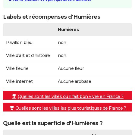
Labels et récompenses d'Humières
Humières
Pavillon bleu
non
Ville d'art et d'histoire
non
Ville fleurie
Aucune fleur
Ville internet
Aucune arobase
Quelles sont les villes où il fait bon vivre en France ?
Quelles sont les villes les plus touristiques de France ?
Quelle est la superficie d'Humières ?