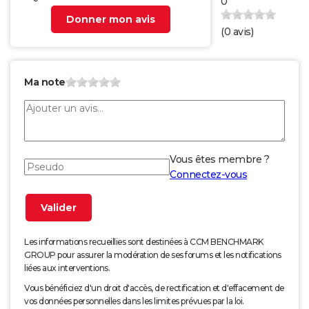
0
Donner mon avis
(
0
avis)
Ma note
Vous êtes membre ?
Connectez-vous
Les informations recueillies sont destinées à CCM BENCHMARK
GROUP pour assurer la modération de ses forums et les notifications
liées aux interventions.
Vous bénéficiez d'un droit d'accès, de rectification et d'effacement de
vos données personnelles dans les limites prévues par la loi.