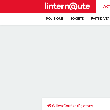
AC
POLITIQUE
SOCIÉTÉ
FAITS DIVER
Villes
Corrèze
Égletons