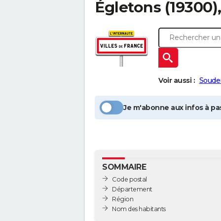
Égletons
(19300)
Voir aussi :
Soudei
Je m'abonne aux infos à pas
SOMMAIRE
Code postal
Département
Région
Nom des habitants