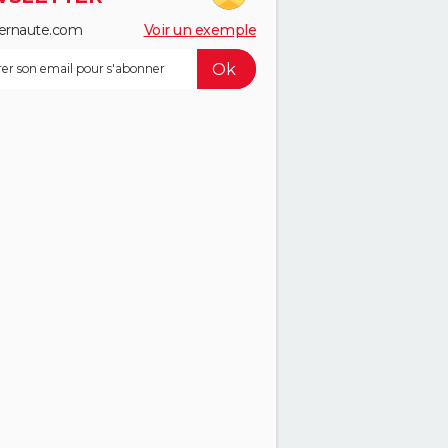
ernaute.com
Voir un exemple