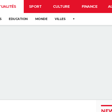
TUALITÉS
SPORT
CULTURE
FINANCE
A
S
EDUCATION
MONDE
VILLES
+
NEW