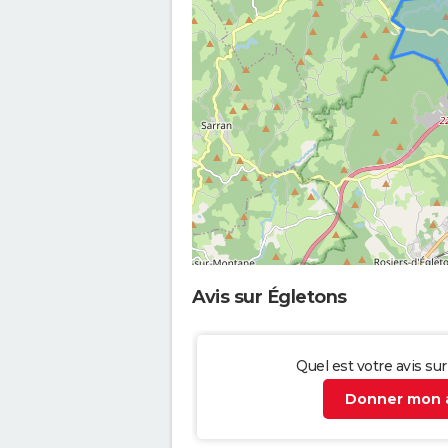
Avis sur Égletons
Quel est votre avis su
Donner mon a