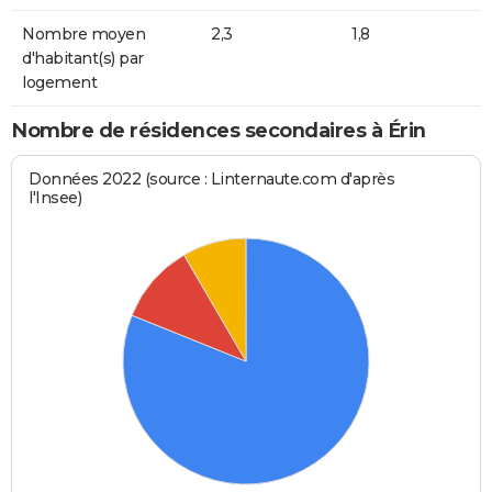
Nombre moyen
2,3
1,8
d'habitant(s) par
logement
Nombre de résidences secondaires à Érin
Données 2022 (source : Linternaute.com d'après
l'Insee)