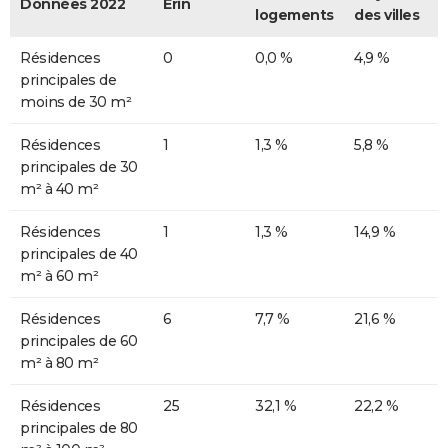
Données 2022
Érin
logements
des villes
Résidences
0
0,0 %
4,9 %
principales de
moins de 30 m²
Résidences
1
1,3 %
5,8 %
principales de 30
m² à 40 m²
Résidences
1
1,3 %
14,9 %
principales de 40
m² à 60 m²
Résidences
6
7,7 %
21,6 %
principales de 60
m² à 80 m²
Résidences
25
32,1 %
22,2 %
principales de 80