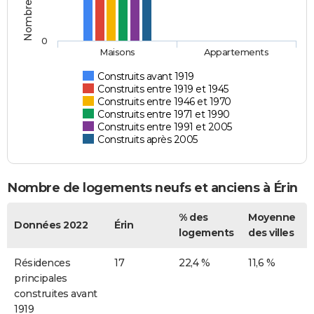
0
Maisons
Appartements
Construits avant 1919
Construits entre 1919 et 1945
Construits entre 1946 et 1970
Construits entre 1971 et 1990
Construits entre 1991 et 2005
Construits après 2005
Nombre de logements neufs et anciens à Érin
% des
Moyenne
Données 2022
Érin
logements
des villes
Résidences
17
22,4 %
11,6 %
principales
construites avant
1919