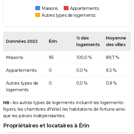
Maisons
Appartements
Autres types de logements
% des
Moyenne
Données 2022
Érin
logements
des villes
Maisons
95
100,0 %
89,7 %
Appartements
0
0,0 %
9,3 %
Autres types de
0
0,0 %
0,9 %
logements
NB :
les autres types de logements incluent les logements-
foyers, les chambres d'hôtel, les habitations de fortune ainsi
que les pièces indépendantes.
Propriétaires et locataires à Érin