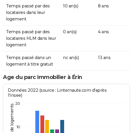
Temps passé par des
10 an(s)
8 ans
locataires dans leur
logement
Temps passé par des
0 an(s)
4 ans
locataires HLM dans leur
logement
Temps passé dans un
nc an(s)
13 ans
logement à titre gratuit
Age du parc immobilier à Érin
Données 2022 (source : Linternaute.com d'après
l'Insee)
20
Nombre de logements
10