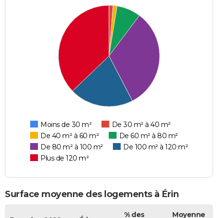
Moins de 30 m²
De 30 m² à 40 m²
De 40 m² à 60 m²
De 60 m² à 80 m²
De 80 m² à 100 m²
De 100 m² à 120 m²
Plus de 120 m²
Surface moyenne des logements à Érin
% des
Moyenne