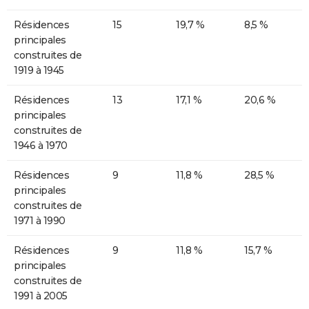
Résidences
15
19,7 %
8,5 %
principales
construites de
1919 à 1945
Résidences
13
17,1 %
20,6 %
principales
construites de
1946 à 1970
Résidences
9
11,8 %
28,5 %
principales
construites de
1971 à 1990
Résidences
9
11,8 %
15,7 %
principales
construites de
1991 à 2005