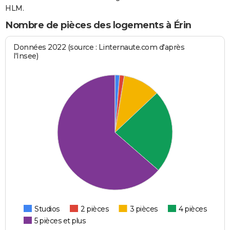
HLM.
Nombre de pièces des logements à Érin
Données 2022 (source : Linternaute.com d'après
l'Insee)
Studios
2 pièces
3 pièces
4 pièces
5 pièces et plus