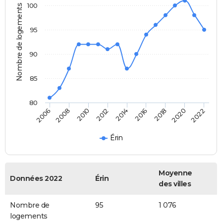
100
Nombre de logements
95
90
85
80
2022
2014
2006
2016
2008
2018
2010
2020
2012
Érin
Moyenne
Données 2022
Érin
des villes
Nombre de
95
1 076
logements