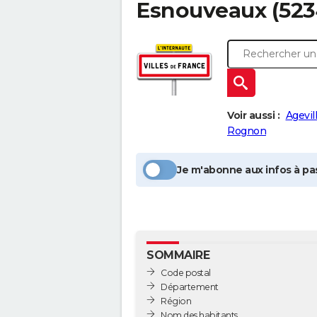
Esnouveaux
(523
Voir aussi :
Agevil
Rognon
Je m'abonne aux infos à pas
SOMMAIRE
Code postal
Département
Région
Nom des habitants