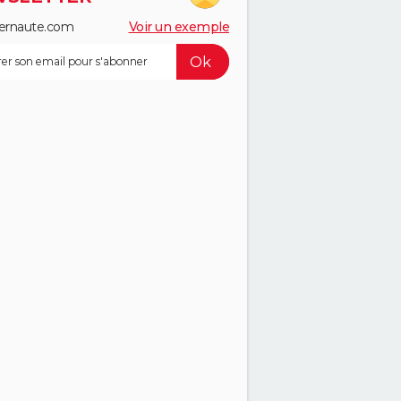
ernaute.com
Voir un exemple