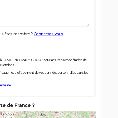
us êtes membre ?
Connectez-vous
nées à CCM BENCHMARK GROUP pour assurer la modération de
erventions.
tification et d'effacement de vos données personnelles dans les
ntialité
.
rte de France ?