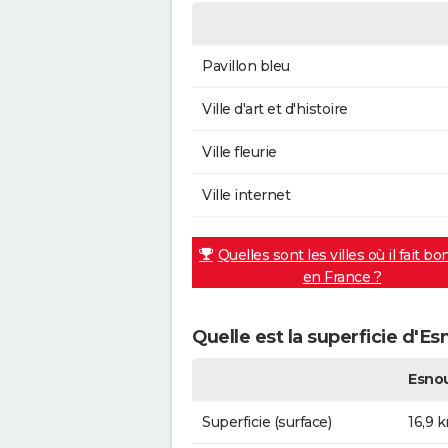
Pavillon bleu
Ville d'art et d'histoire
Ville fleurie
Ville internet
Quelles sont les villes où il fait bo
en France ?
Quelle est la superficie d'E
Esno
Superficie (surface)
16,9 