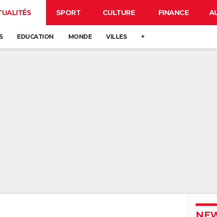
TUALITÉS
SPORT
CULTURE
FINANCE
A
S
EDUCATION
MONDE
VILLES
+
NEW