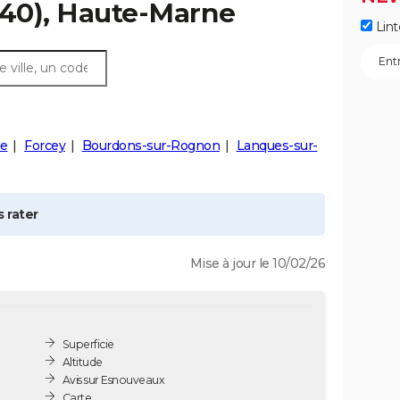
40), Haute-Marne
Lint
le
Forcey
Bourdons-sur-Rognon
Lanques-sur-
 rater
Mise à jour le 10/02/26
Superficie
Altitude
Avis sur Esnouveaux
Carte