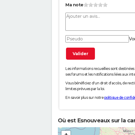
Ma note
Vo
Les informations recueillies sont desti
ses forums et les notifications liées aux int
Vous bénéficiez d'un droit d'accès, de rec
limites prévues par la loi.
En savoir plus sur notre
politique de confide
Où est Esnouveaux sur la ca