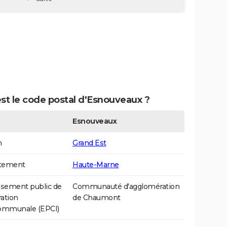
st le code postal d'Esnouveaux ?
Esnouveaux
n
Grand Est
tement
Haute-Marne
ssement public de
Communauté d'agglomération
ation
de Chaumont
communale (EPCI)