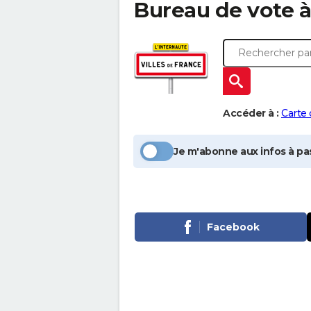
Bureau de vote 
Accéder à :
Carte
Je m'abonne aux infos à pas
Facebook