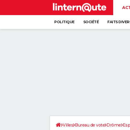
AC
POLITIQUE
SOCIÉTÉ
FAITS DIVER
Villes
Bureau de vote
Drôme
Esp