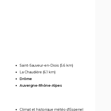
Saint-Sauveur-en-Diois
(5.6 km)
La Chaudière
(6.1 km)
Drôme
Auvergne-Rhône-Alpes
Climat et historique météo d'Espenel