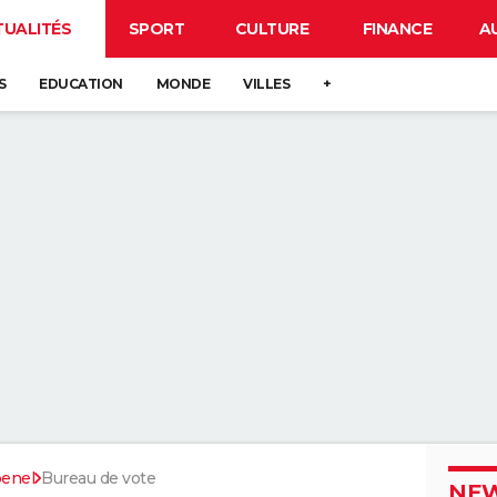
TUALITÉS
SPORT
CULTURE
FINANCE
A
S
EDUCATION
MONDE
VILLES
+
enel
Bureau de vote
NEW