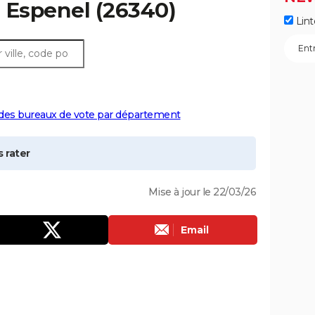
à
Espenel
(26340)
Lint
 des bureaux de vote par département
 rater
Mise à jour le 22/03/26
Email