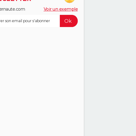
ernaute.com
Voir un exemple