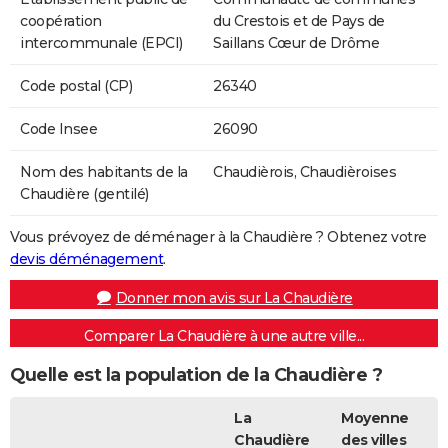
coopération
du Crestois et de Pays de
intercommunale (EPCI)
Saillans Cœur de Drôme
Code postal (CP)
26340
Code Insee
26090
Nom des habitants de la
Chaudièrois, Chaudièroises
Chaudière (gentilé)
Vous prévoyez de déménager à la Chaudière ? Obtenez votre
devis déménagement
.
Donner mon avis sur La Chaudière
Comparer La Chaudière à une autre ville...
Quelle est la population de la Chaudière ?
La
Moyenne
Chaudière
des villes