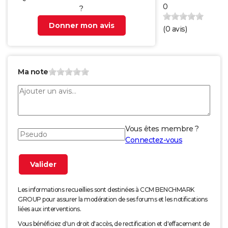
0
?
Donner mon avis
(
0
avis)
Ma note
Vous êtes membre ?
Connectez-vous
Les informations recueillies sont destinées à CCM BENCHMARK
GROUP pour assurer la modération de ses forums et les notifications
liées aux interventions.
Vous bénéficiez d'un droit d'accès, de rectification et d'effacement de