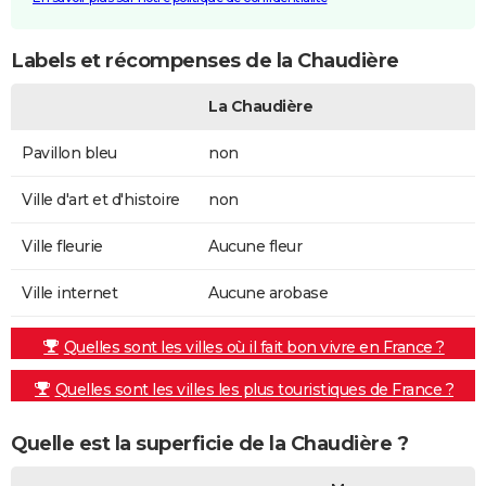
Labels et récompenses de la Chaudière
La Chaudière
Pavillon bleu
non
Ville d'art et d'histoire
non
Ville fleurie
Aucune fleur
Ville internet
Aucune arobase
Quelles sont les villes où il fait bon vivre en France ?
Quelles sont les villes les plus touristiques de France ?
Quelle est la superficie de la Chaudière ?